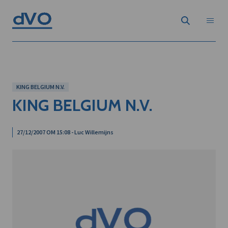
KING BELGIUM N.V.
KING BELGIUM N.V.
27/12/2007 OM 15:08 - Luc Willemijns