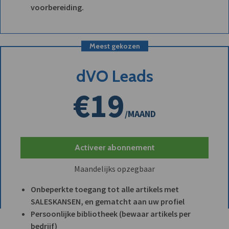
voorbereiding.
Meest gekozen
dVO Leads
€19
/MAAND
Activeer abonnement
Maandelijks opzegbaar
Onbeperkte toegang tot alle artikels met
SALESKANSEN, en gematcht aan uw profiel
Persoonlijke bibliotheek (bewaar artikels per
bedrijf)