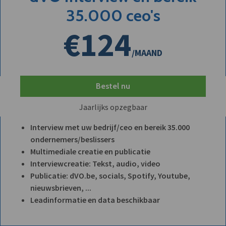
35.000 ceo's
€124
/MAAND
Bestel nu
Jaarlijks opzegbaar
Interview met uw bedrijf/ceo en bereik 35.000
ondernemers/beslissers
Multimediale creatie en publicatie
Interviewcreatie: Tekst, audio, video
Publicatie: dVO.be, socials, Spotify, Youtube,
nieuwsbrieven, ...
Leadinformatie en data beschikbaar