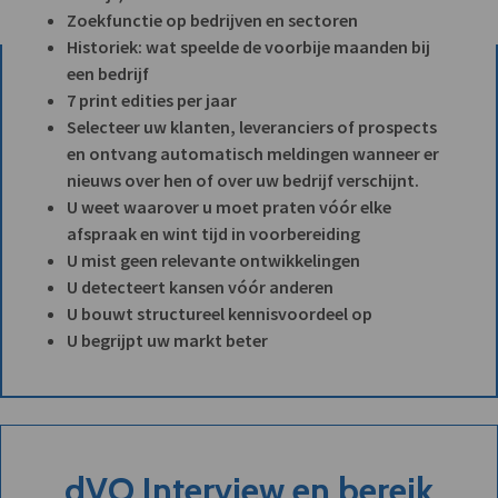
Zoekfunctie op bedrijven en sectoren
Historiek: wat speelde de voorbije maanden bij
een bedrijf
7 print edities per jaar
Selecteer uw klanten, leveranciers of prospects
en ontvang automatisch meldingen wanneer er
nieuws over hen of over uw bedrijf verschijnt.
U weet waarover u moet praten vóór elke
afspraak en wint tijd in voorbereiding
U mist geen relevante ontwikkelingen
U detecteert kansen vóór anderen
U bouwt structureel kennisvoordeel op
U begrijpt uw markt beter
dVO Interview en bereik