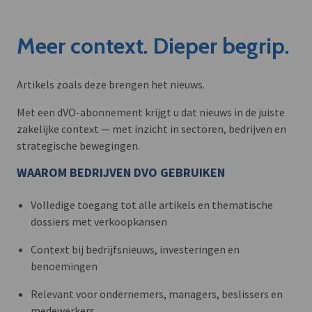
Meer context. Dieper begrip.
Artikels zoals deze brengen het nieuws.
Met een dVO-abonnement krijgt u dat nieuws in de juiste
zakelijke context — met inzicht in sectoren, bedrijven en
strategische bewegingen.
WAAROM BEDRIJVEN DVO GEBRUIKEN
Volledige toegang tot alle artikels en thematische
dossiers met verkoopkansen
Context bij bedrijfsnieuws, investeringen en
benoemingen
Relevant voor ondernemers, managers, beslissers en
medewerkers