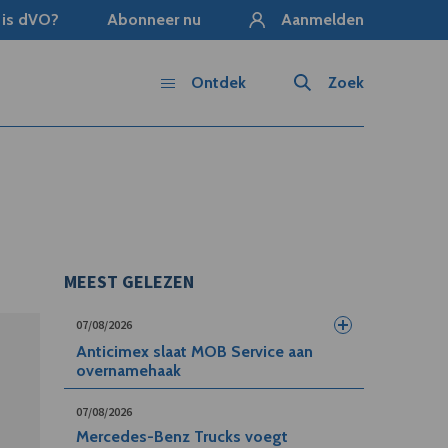
 is dVO?
Abonneer nu
Aanmelden
Ontdek
Zoek
MEEST GELEZEN
07/08/2026
Anticimex slaat MOB Service aan
overnamehaak
07/08/2026
Mercedes-Benz Trucks voegt