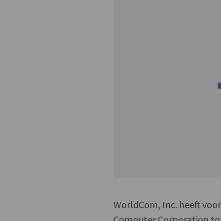
WorldCom, Inc. heeft voo
Computer Corporation to