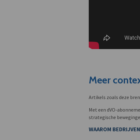
Meer contex
Artikels zoals deze bre
Met een dVO-abonnement 
strategische beweginge
WAAROM BEDRIJVEN