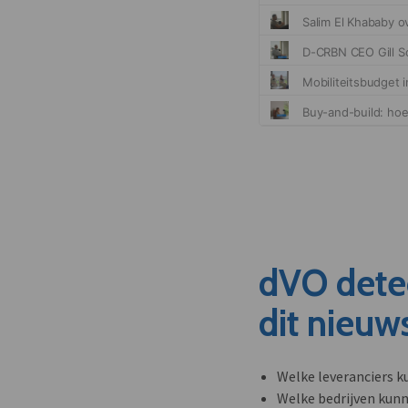
dVO dete
dit nieuw
Welke leveranciers k
Welke bedrijven kun