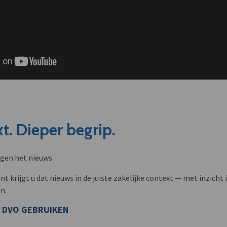
t. Dieper begrip.
ngen het nieuws.
krijgt u dat nieuws in de juiste zakelijke context — met inzicht i
n.
 DVO GEBRUIKEN