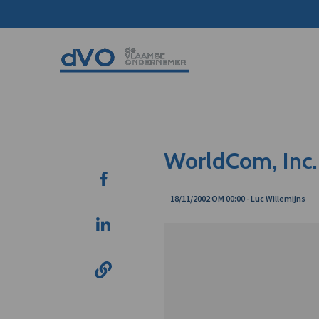
WorldCom, Inc.
18/11/2002 OM 00:00 - Luc Willemijns