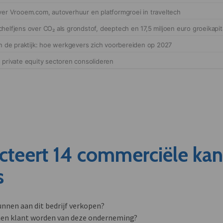
cteert 14 commerciële ka
s
unnen aan dit bedrijf verkopen?
nen klant worden van deze onderneming?