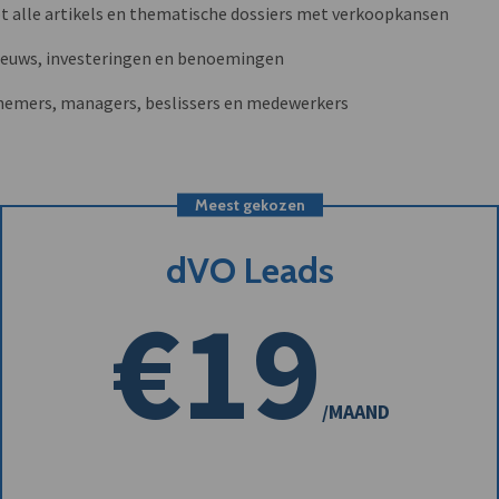
t alle artikels en thematische dossiers met verkoopkansen
nieuws, investeringen en benoemingen
nemers, managers, beslissers en medewerkers
Meest gekozen
dVO Leads
€19
/MAAND