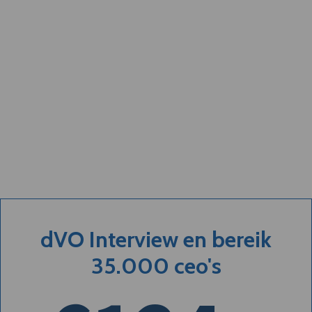
dVO Interview en bereik
35.000 ceo's