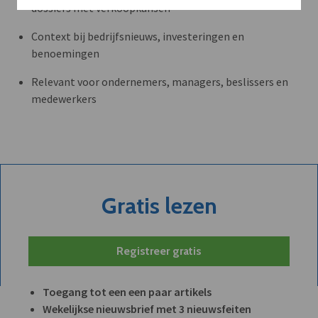
dossiers met verkoopkansen
Context bij bedrijfsnieuws, investeringen en
benoemingen
Relevant voor ondernemers, managers, beslissers en
medewerkers
Gratis lezen
Registreer gratis
Toegang tot een een paar artikels
Wekelijkse nieuwsbrief met 3 nieuwsfeiten