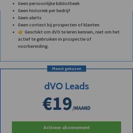
Geen persoonlijke bibliotheek
Geen historiek per bedrijf
Geen alerts
Geen context bij prospecten of klanten
👉 Geschikt om dVO te leren kennen, niet om het
actief te gebruiken in prospectie of
voorbereiding.
Meest gekozen
dVO Leads
€19
/MAAND
Activeer abonnement