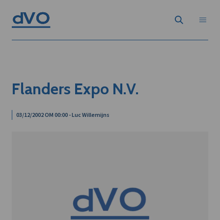
Flanders Expo N.V.
03/12/2002 OM 00:00 - Luc Willemijns