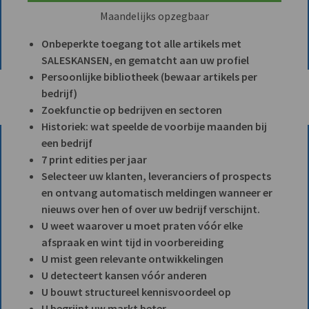
Maandelijks opzegbaar
Onbeperkte toegang tot alle artikels met
SALESKANSEN, en gematcht aan uw profiel
Persoonlijke bibliotheek (bewaar artikels per
bedrijf)
Zoekfunctie op bedrijven en sectoren
Historiek: wat speelde de voorbije maanden bij
een bedrijf
7 print edities per jaar
Selecteer uw klanten, leveranciers of prospects
en ontvang automatisch meldingen wanneer er
nieuws over hen of over uw bedrijf verschijnt.
U weet waarover u moet praten vóór elke
afspraak en wint tijd in voorbereiding
U mist geen relevante ontwikkelingen
U detecteert kansen vóór anderen
U bouwt structureel kennisvoordeel op
U begrijpt uw markt beter