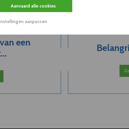
Aanvaard alle cookies
Instellingen aanpassen
 van een
Belangri
..
Co