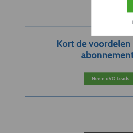
Kort de voordelen
abonnement.
Neem dVO Leads