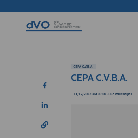
CEPA C.V.B.A.
CEPA C.V.B.A.
11/12/2002 OM 00:00 - Luc Willemijns