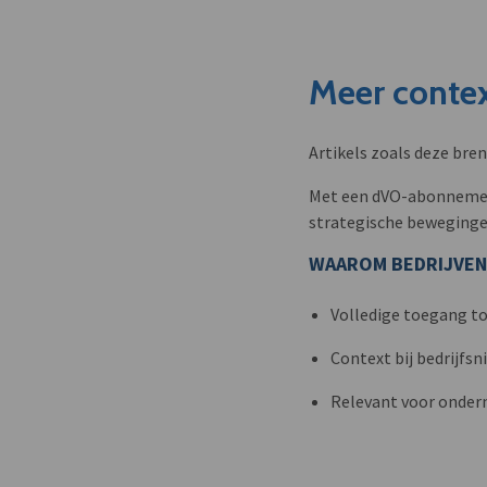
Meer contex
Artikels zoals deze bre
Met een dVO-abonnement 
strategische beweginge
WAAROM BEDRIJVEN
Volledige toegang to
Context bij bedrijfs
Relevant voor onder