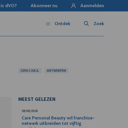
 is dVO?
Abonneer nu
Aanmelden
Ontdek
Zoek
CEPA C.V.B.A.
ANTWERPEN
MEEST GELEZEN
08/08/2026
Care Personal Beauty wil franchise-
netwerk uitbreiden tot vijftig