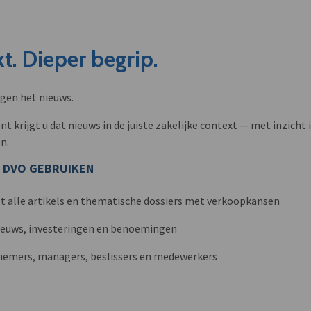
t. Dieper begrip.
ngen het nieuws.
krijgt u dat nieuws in de juiste zakelijke context — met inzicht i
n.
 DVO GEBRUIKEN
t alle artikels en thematische dossiers met verkoopkansen
nieuws, investeringen en benoemingen
nemers, managers, beslissers en medewerkers