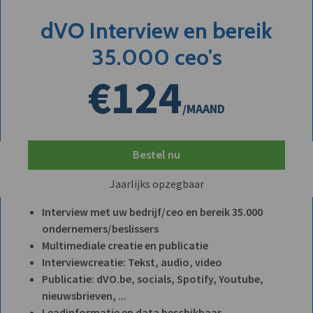
dVO Interview en bereik
35.000 ceo's
€124
/MAAND
Bestel nu
Jaarlijks opzegbaar
Interview met uw bedrijf/ceo en bereik 35.000
ondernemers/beslissers
Multimediale creatie en publicatie
Interviewcreatie: Tekst, audio, video
Publicatie: dVO.be, socials, Spotify, Youtube,
nieuwsbrieven, ...
Leadinformatie en data beschikbaar