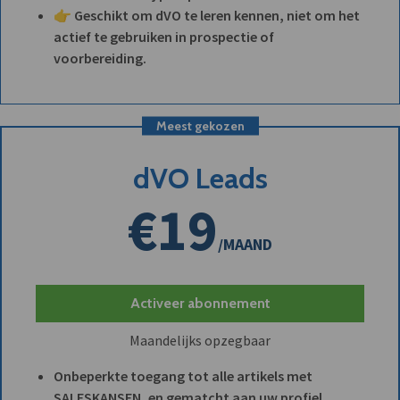
👉 Geschikt om dVO te leren kennen, niet om het
actief te gebruiken in prospectie of
voorbereiding.
Meest gekozen
dVO Leads
€19
/MAAND
Activeer abonnement
Maandelijks opzegbaar
Onbeperkte toegang tot alle artikels met
SALESKANSEN, en gematcht aan uw profiel