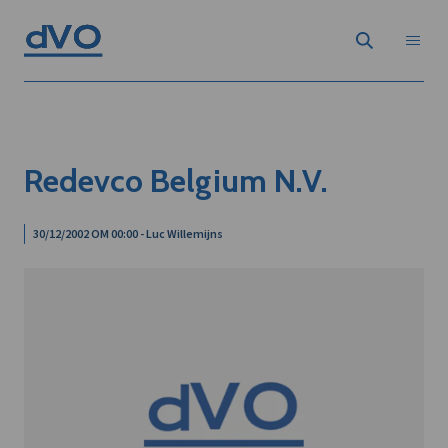
Redevco Belgium N.V.
30/12/2002 OM 00:00 - Luc Willemijns