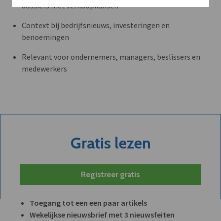
dossiers met verkoopkansen
Context bij bedrijfsnieuws, investeringen en
benoemingen
Relevant voor ondernemers, managers, beslissers en
medewerkers
Gratis lezen
Registreer gratis
Toegang tot een een paar artikels
Wekelijkse nieuwsbrief met 3 nieuwsfeiten