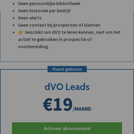
Geen persoonlijke bibliotheek
Geen historiek per bedrijf
Geen alerts
Geen context bij prospecten of klanten
👉 Geschikt om dVO te leren kennen, niet om het
actief te gebruiken in prospectie of
voorbereiding.
Meest gekozen
dVO Leads
€19
/MAAND
Activeer abonnement