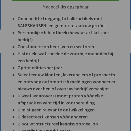
Maandelijks opzegbaar
Onbeperkte toegang tot alle artikels met
SALESKANSEN, en gematcht aan uw profiel
Persoonlijke bibliotheek (bewaar artikels per
bedrijf)
Zoekfunctie op bedrijven en sectoren
Historiek: wat speelde de voorbije maanden bij
een bedrijf
7 print edities per jaar
Selecteer uw klanten, leveranciers of prospects
en ontvang automatisch meldingen wanneer er
nieuws over hen of over uw bedrijf verschijnt.
U weet waarover u moet praten vóór elke
afspraak en wint tijd in voorbereiding
U mist geen relevante ontwikkelingen
U detecteert kansen vóór anderen
U bouwt structureel kennisvoordeel op
U begrijpt uw markt beter