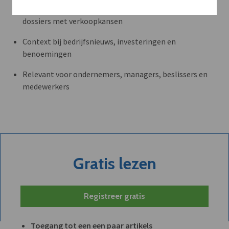
Volledige toegang tot alle artikels en thematische
dossiers met verkoopkansen
Context bij bedrijfsnieuws, investeringen en
benoemingen
Relevant voor ondernemers, managers, beslissers en
medewerkers
Gratis lezen
Registreer gratis
Toegang tot een een paar artikels