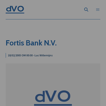
Fortis Bank N.V.
18/02/2005 OM 00:00 - Luc Willemijns