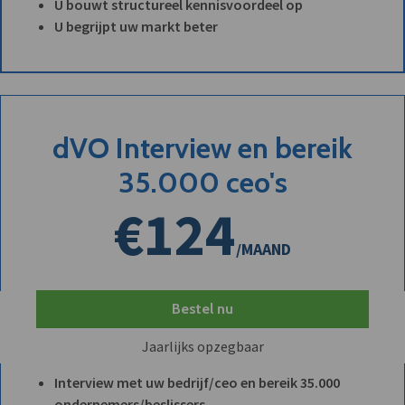
U bouwt structureel kennisvoordeel op
U begrijpt uw markt beter
dVO Interview en bereik
35.000 ceo's
€124
/MAAND
Bestel nu
Jaarlijks opzegbaar
Interview met uw bedrijf/ceo en bereik 35.000
ondernemers/beslissers