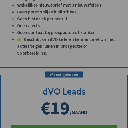
Wekelijkse nieuwsbrief met 3 nieuwsfeiten
Geen persoonlijke bibliotheek
Geen historiek per bedrijf
Geen alerts
Geen context bij prospecten of klanten
👉 Geschikt om dVO te leren kennen, niet om het
actief te gebruiken in prospectie of
voorbereiding.
Meest gekozen
dVO Leads
€19
/MAAND