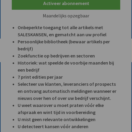
Activeer abonnement
Maandelijks opzegbaar
Onbeperkte toegang tot alle artikels met
SALESKANSEN, en gematcht aan uw profiel
Persoonlijke bibliotheek (bewaar artikels per
bedrijf)
Zoekfunctie op bedrijven en sectoren
Historiek: wat speelde de voorbije maanden bij
een bedrijf
7 print edities per jaar
Selecteer uw klanten, leveranciers of prospects
en ontvang automatisch meldingen wanneer er
nieuws over hen of over uw bedrijf verschijnt.
U weet waarover u moet praten vóór elke
afspraak en wint tijd in voorbereiding
U mist geen relevante ontwikkelingen
U detecteert kansen vóór anderen