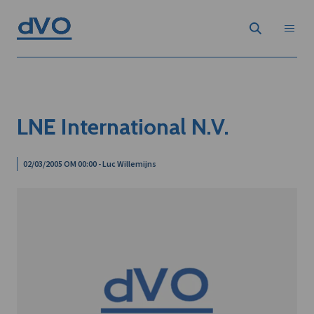
LNE International N.V.
02/03/2005 OM 00:00 - Luc Willemijns