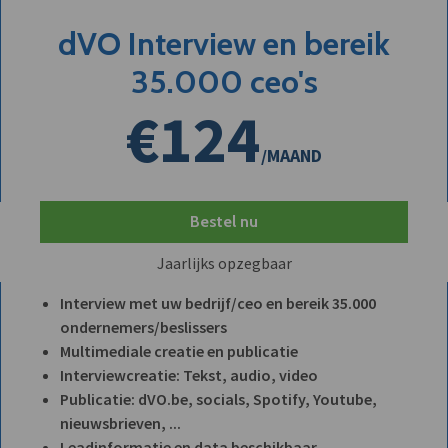
dVO Interview en bereik
35.000 ceo's
€124
/MAAND
Bestel nu
Jaarlijks opzegbaar
Interview met uw bedrijf/ceo en bereik 35.000
ondernemers/beslissers
Multimediale creatie en publicatie
Interviewcreatie: Tekst, audio, video
Publicatie: dVO.be, socials, Spotify, Youtube,
nieuwsbrieven, ...
Leadinformatie en data beschikbaar