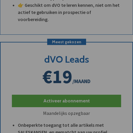
👉 Geschikt om dVO te leren kennen, niet om het
actief te gebruiken in prospectie of
voorbereiding.
Meest gekozen
dVO Leads
€19
/MAAND
Activeer abonnement
Maandelijks opzegbaar
Onbeperkte toegang tot alle artikels met
SALESKANSEN, en gematcht aan uw profiel