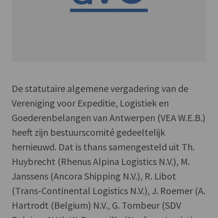
De statutaire algemene vergadering van de
Vereniging voor Expeditie, Logistiek en
Goederenbelangen van Antwerpen (VEA W.E.B.)
heeft zijn bestuurscomité gedeeltelijk
hernieuwd. Dat is thans samengesteld uit Th.
Huybrecht (Rhenus Alpina Logistics N.V.), M.
Janssens (Ancora Shipping N.V.), R. Libot
(Trans-Continental Logistics N.V.), J. Roemer (A.
Hartrodt (Belgium) N.V., G. Tombeur (SDV