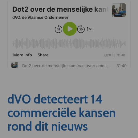
dVO detecteert 14
commerciële kansen
rond dit nieuws