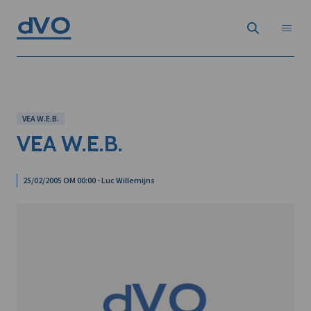
VEA W.E.B.
VEA W.E.B.
25/02/2005 OM 00:00 - Luc Willemijns