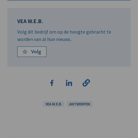
VEA W.E.B.
Volg dit bedrijf om op de hoogte gebracht te
worden van al hun nieuws.
Volg
VEA W.E.B.
ANTWERPEN