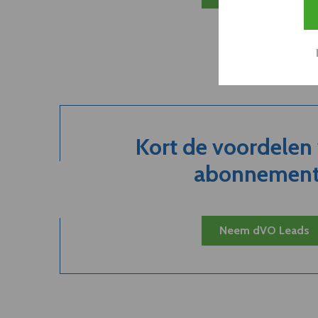
Kort de voordelen
abonnement.
Neem dVO Leads