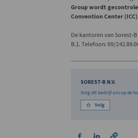
Group wordt gecontrolee
Convention Center (ICC)
De kantoren van Sorest-B 
B.1. Telefoon: 09/242.89.0
SOREST-B N.V.
Volg dit bedrijf om op de 
Volg