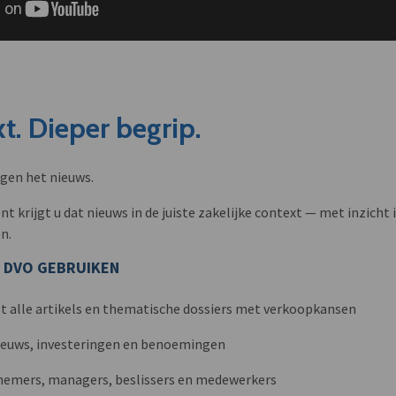
t. Dieper begrip.
ngen het nieuws.
krijgt u dat nieuws in de juiste zakelijke context — met inzicht i
n.
 DVO GEBRUIKEN
t alle artikels en thematische dossiers met verkoopkansen
nieuws, investeringen en benoemingen
nemers, managers, beslissers en medewerkers