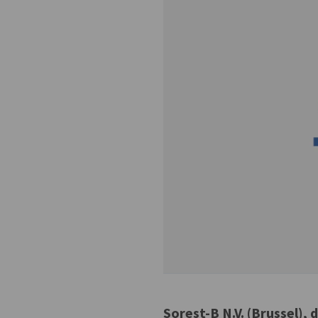
Sorest-B N.V. (Brussel),