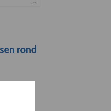
nsen rond