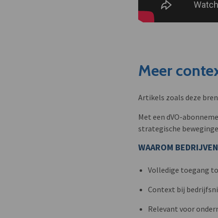
Meer contex
Artikels zoals deze bre
Met een dVO-abonnement 
strategische beweginge
WAAROM BEDRIJVEN
Volledige toegang to
Context bij bedrijfs
Relevant voor onder