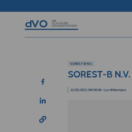
SOREST-B N.V.
SOREST-B N.V.
15/03/2011 OM 00:00 - Luc Willemijns