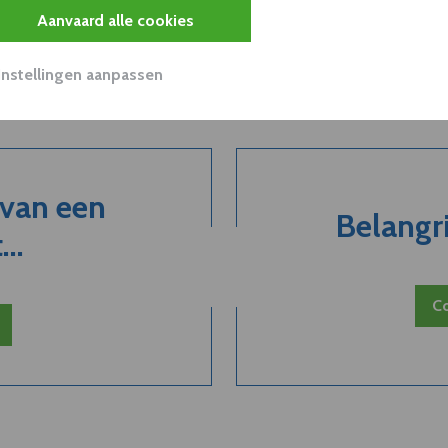
Aanvaard alle cookies
Instellingen aanpassen
 van een
Belangri
..
Co