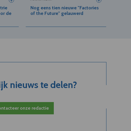
trie
Nog eens tien nieuwe "Factories
or de
of the Future" gelauwerd
jk nieuws te delen?
ntacteer onze redactie