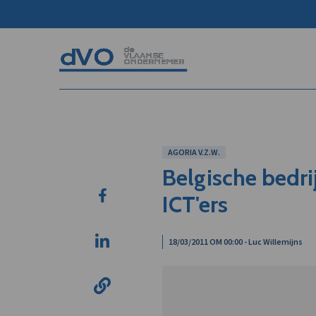
AGORIA V.Z.W.
Belgische bedr
ICT'ers
18/03/2011 OM 00:00 - Luc Willemijns