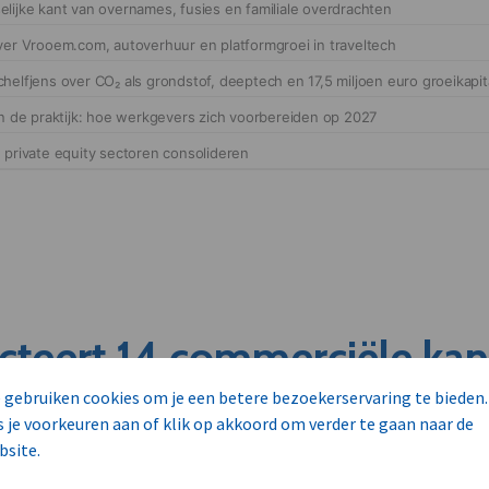
cteert 14 commerciële ka
s
 gebruiken cookies om je een betere bezoekerservaring te bieden.
s je voorkeuren aan of klik op akkoord om verder te gaan naar de
bsite.
unnen aan dit bedrijf verkopen?