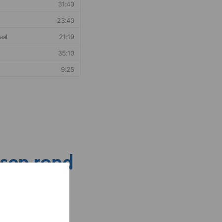
nsen rond