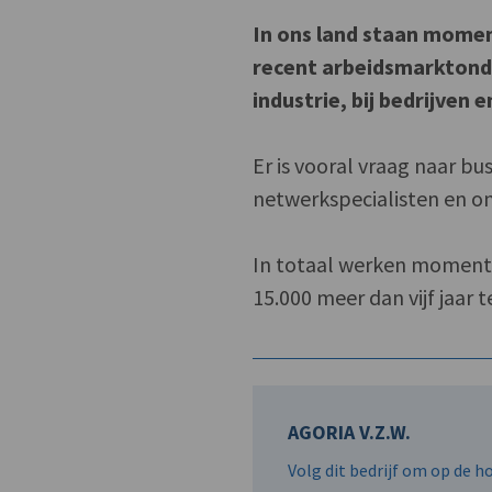
In ons land staan moment
recent arbeidsmarktonde
industrie, bij bedrijven 
Er is vooral vraag naar b
netwerkspecialisten en o
In totaal werken momenteel
15.000 meer dan vijf jaar t
AGORIA V.Z.W.
Volg dit bedrijf om op de 