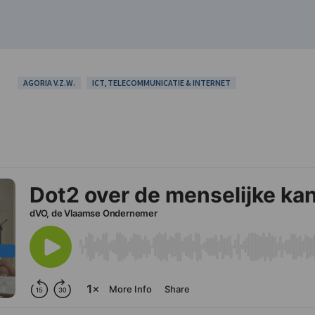
AGORIA V.Z.W.
ICT, TELECOMMUNICATIE & INTERNET