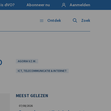
 is dVO?
Abonneer nu
Aanmelden
Ontdek
Zoek
0
AGORIA V.Z.W.
ICT, TELECOMMUNICATIE & INTERNET
MEEST GELEZEN
07/08/2026