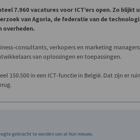
eel 7.960 vacatures voor ICT’ers open. Zo blijkt u
rzoek van Agoria, de federatie van de technolog
en overheden.
usiness-consultants, verkopers en marketing managers
ntwikkelaars van oplossingen en toepassingen.
 150.500 in een ICT-functie in België. Dat zijn er rui
erug.
hoogte gebracht te worden van al hun nieuws.