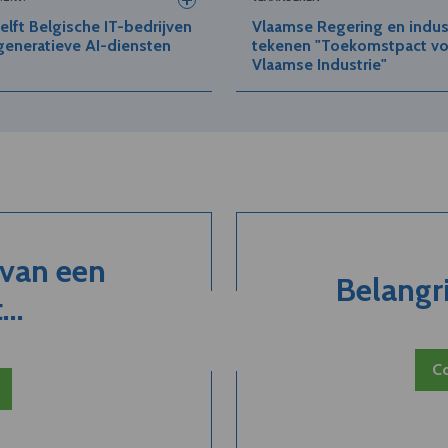
helft Belgische IT-bedrijven
Vlaamse Regering en indus
generatieve AI-diensten
tekenen "Toekomstpact vo
Vlaamse Industrie"
 van een
Belangri
..
Co