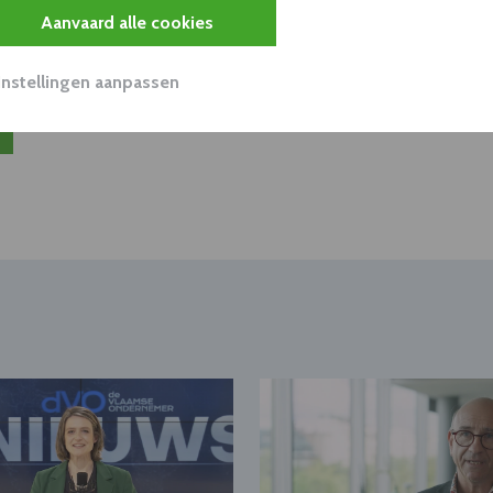
nen klant worden van deze onderneming?
Aanvaard alle cookies
viseurs worden mogelijk relevant?
Instellingen aanpassen