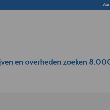
Wat
ijven en overheden zoeken 8.00