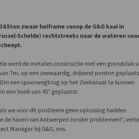
 165ton zwaar heiframe vanop de G&G kaai in
russel-Schelde) rechtstreeks naar de wateren voo
scheept.
ie werd de metalen constructie met een grondvlak 
 van 7m, op een zeewaardig, drijvend ponton geplaats
k. Om een spoorwegbrug op het Zeekanaal te kunnen
in een hoek van 45° geplaatst.
 als we voor dit probleem geen oplossing hadden
e de haven van Antwerpen zonder problemen!”, verte
ect Manager bij G&G, ons.