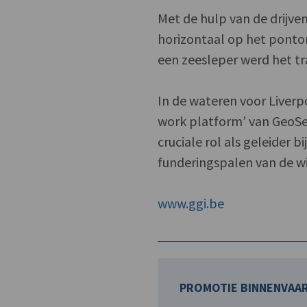
Met de hulp van de drijve
horizontaal op het ponto
een zeesleper werd het tr
In de wateren voor Liverp
work platform’ van GeoSe
cruciale rol als geleider 
funderingspalen van de w
www.ggi.be
PROMOTIE BINNENVAAR