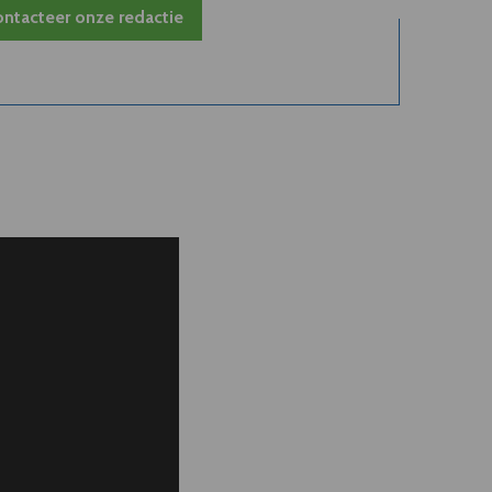
ntacteer onze redactie