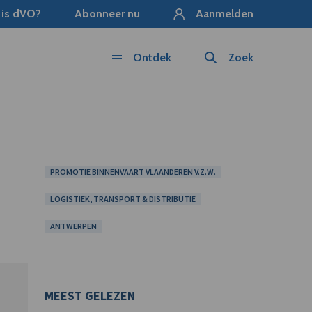
 is dVO?
Abonneer nu
Aanmelden
Ontdek
Zoek
PROMOTIE BINNENVAART VLAANDEREN V.Z.W.
LOGISTIEK, TRANSPORT & DISTRIBUTIE
ANTWERPEN
MEEST GELEZEN