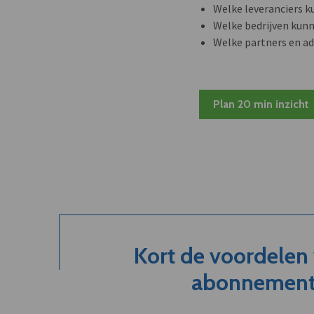
Welke leveranciers k
Welke bedrijven kun
Welke partners en ad
Plan 20 min inzicht
Kort de voordelen
abonnement.