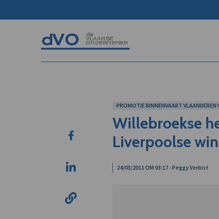
PROMOTIE BINNENVAART VLAANDEREN V
Willebroekse h
Liverpoolse wi
24/03/2011 OM 03:17 - Peggy Verbist