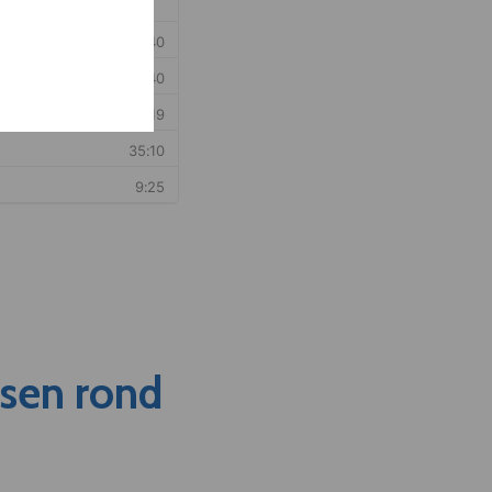
nsen rond