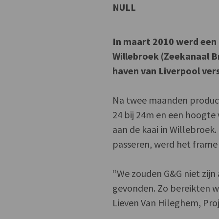
NULL
In maart 2010 werd een
Willebroek (Zeekanaal B
haven van Liverpool ver
Na twee maanden product
24 bij 24m en een hoogte
aan de kaai in Willebroe
passeren, werd het frame 
“We zouden G&G niet zijn
gevonden. Zo bereikten w
Lieven Van Hileghem, Proj