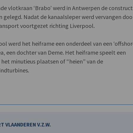
nde vlotkraan ‘Brabo’ werd in Antwerpen de construct
n gelegd. Nadat de kanaalsleper werd vervangen doo
ansport voortgezet richting Liverpool.
ool werd het heiframe een onderdeel van een ‘offshor
a, een dochter van Deme. Het heiframe speelt een
bij het minutieus plaatsen of “heien” van de
indturbines.
T VLAANDEREN V.Z.W.