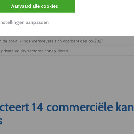
Aanvaard alle cookies
Instellingen aanpassen
cteert 14 commerciële ka
s