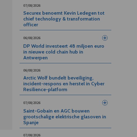
07/08/2026
Securex benoemt Kevin Ledegen tot
chief technology & transformation
officer
06/08/2026
DP World investeert 48 miljoen euro
in nieuwe cold chain hub in
Antwerpen
06/08/2026
Arctic Wolf bundelt beveiliging,
incident-respons en herstel in Cyber
Resilience-platform
07/08/2026
Saint-Gobain en AGC bouwen
grootschalige elektrische glasoven in
Spanje
07/08/2026