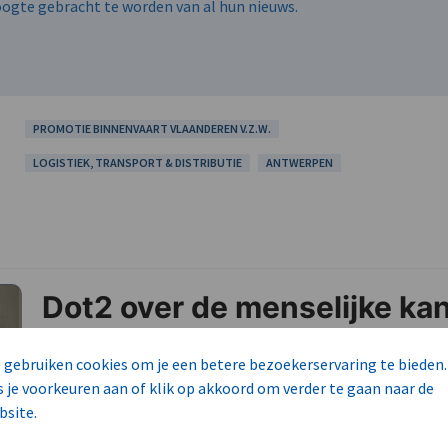
hoogte gebracht te worden van al hun nieuws.
PROMOTIE BINNENVAART VLAANDEREN V.Z.W.
LOGISTIEK, TRANSPORT & DISTRIBUTIE
ANTWERPEN
 gebruiken cookies om je een betere bezoekerservaring te bieden.
s je voorkeuren aan of klik op akkoord om verder te gaan naar de
bsite.