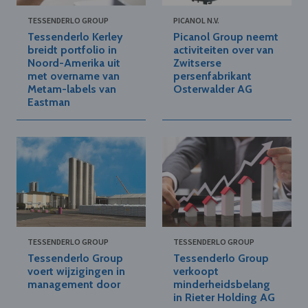
TESSENDERLO GROUP
PICANOL N.V.
Tessenderlo Kerley
Picanol Group neemt
breidt portfolio in
activiteiten over van
Noord-Amerika uit
Zwitserse
met overname van
persenfabrikant
Metam-labels van
Osterwalder AG
Eastman
TESSENDERLO GROUP
TESSENDERLO GROUP
Tessenderlo Group
Tessenderlo Group
voert wijzigingen in
verkoopt
management door
minderheidsbelang
in Rieter Holding AG