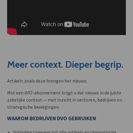
Meer context. Dieper begrip.
Artikels zoals deze brengen het nieuws.
Met een dVO-abonnement krijgt u dat nieuws in de juiste
zakelijke context — met inzicht in sectoren, bedrijven en
strategische bewegingen.
WAAROM BEDRIJVEN DVO GEBRUIKEN
Volledige toegang tot alle artikels en thematische