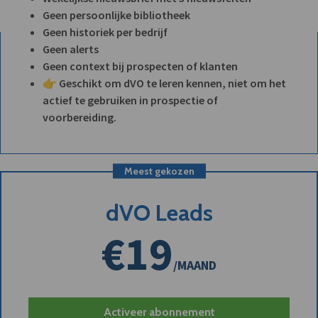
Geen persoonlijke bibliotheek
Geen historiek per bedrijf
Geen alerts
Geen context bij prospecten of klanten
👉 Geschikt om dVO te leren kennen, niet om het
actief te gebruiken in prospectie of
voorbereiding.
Meest gekozen
dVO Leads
€19
/MAAND
Activeer abonnement