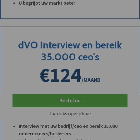
U begrijpt uw markt beter
dVO Interview en bereik
35.000 ceo's
€124
/MAAND
Bestel nu
Jaarlijks opzegbaar
Interview met uw bedrijf/ceo en bereik 35.000
ondernemers/beslissers