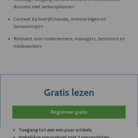
dossiers met verkoopkansen
Context bij bedrijfsnieuws, investeringen en
benoemingen
Relevant voor ondernemers, managers, beslissers en
medewerkers
Gratis lezen
Registreer gratis
Toegang tot een een paar artikels
Wekelijkse nieuwsbrief met 3 nieuwsfeiten