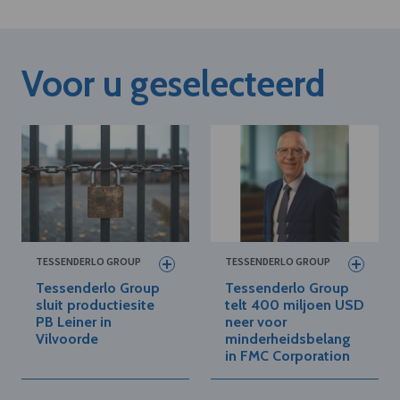
Voor u geselecteerd
TESSENDERLO GROUP
TESSENDERLO GROUP
Tessenderlo Group
Tessenderlo Group
sluit productiesite
telt 400 miljoen USD
PB Leiner in
neer voor
Vilvoorde
minderheidsbelang
in FMC Corporation