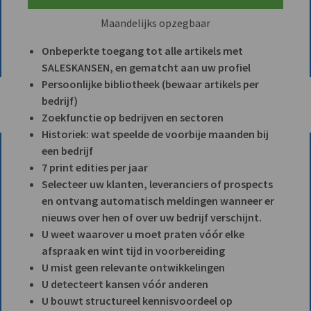
Maandelijks opzegbaar
Onbeperkte toegang tot alle artikels met
SALESKANSEN, en gematcht aan uw profiel
Persoonlijke bibliotheek (bewaar artikels per
bedrijf)
Zoekfunctie op bedrijven en sectoren
Historiek: wat speelde de voorbije maanden bij
een bedrijf
7 print edities per jaar
Selecteer uw klanten, leveranciers of prospects
en ontvang automatisch meldingen wanneer er
nieuws over hen of over uw bedrijf verschijnt.
U weet waarover u moet praten vóór elke
afspraak en wint tijd in voorbereiding
U mist geen relevante ontwikkelingen
U detecteert kansen vóór anderen
U bouwt structureel kennisvoordeel op