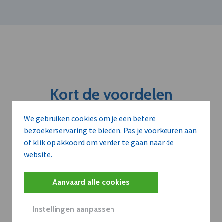
Kort de voordelen
van een
We gebruiken cookies om je een betere
abonnement...
bezoekerservaring te bieden. Pas je voorkeuren aan
of klik op akkoord om verder te gaan naar de
website.
Neem dVO Leads
Aanvaard alle cookies
Instellingen aanpassen