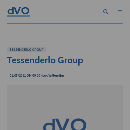
TESSENDERLO GROUP
Tessenderlo Group
01/05/2011 OM 00:00 - Luc Willemijns