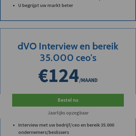
U begrijpt uw markt beter
dVO Interview en bereik
35.000 ceo's
€124
/MAAND
Bestel nu
Jaarlijks opzegbaar
Interview met uw bedrijf/ceo en bereik 35.000
ondernemers/beslissers