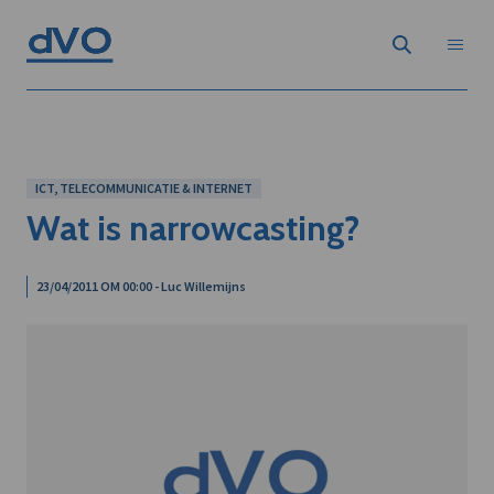
ICT, TELECOMMUNICATIE & INTERNET
Wat is narrowcasting?
23/04/2011 OM 00:00 - Luc Willemijns