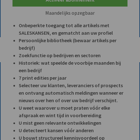
Maandelijks opzegbaar
Onbeperkte toegang tot alle artikels met
SALESKANSEN, en gematcht aan uw profiel
Persoonlijke bibliotheek (bewaar artikels per
bedrijf)
Zoekfunctie op bedrijven en sectoren
Historiek: wat speelde de voorbije maanden bij
een bedrijf
7 print edities per jaar
Selecteer uw klanten, leveranciers of prospects
en ontvang automatisch meldingen wanneer er
nieuws over hen of over uw bedrijf verschijnt.
U weet waarover u moet praten vóór elke
afspraak en wint tijd in voorbereiding
U mist geen relevante ontwikkelingen
U detecteert kansen vóór anderen
U bouwt structureel kennisvoordeel op