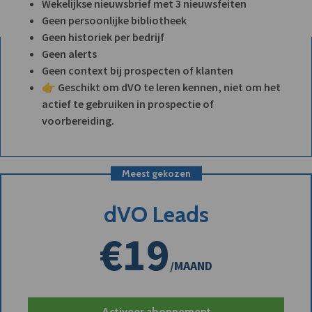
Wekelijkse nieuwsbrief met 3 nieuwsfeiten
Geen persoonlijke bibliotheek
Geen historiek per bedrijf
Geen alerts
Geen context bij prospecten of klanten
👉 Geschikt om dVO te leren kennen, niet om het
actief te gebruiken in prospectie of
voorbereiding.
Meest gekozen
dVO Leads
€19
/MAAND
Activeer abonnement