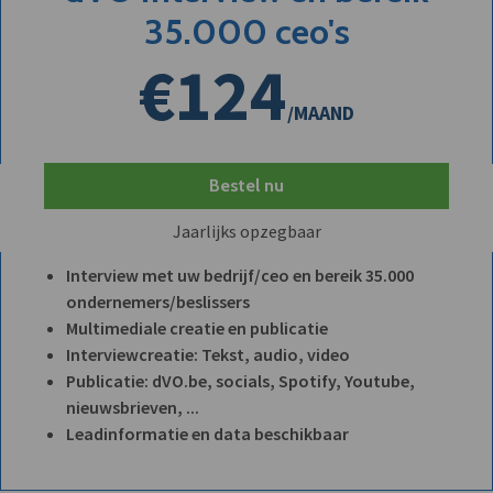
35.000 ceo's
€124
/MAAND
Bestel nu
Jaarlijks opzegbaar
Interview met uw bedrijf/ceo en bereik 35.000
ondernemers/beslissers
Multimediale creatie en publicatie
Interviewcreatie: Tekst, audio, video
Publicatie: dVO.be, socials, Spotify, Youtube,
nieuwsbrieven, ...
Leadinformatie en data beschikbaar