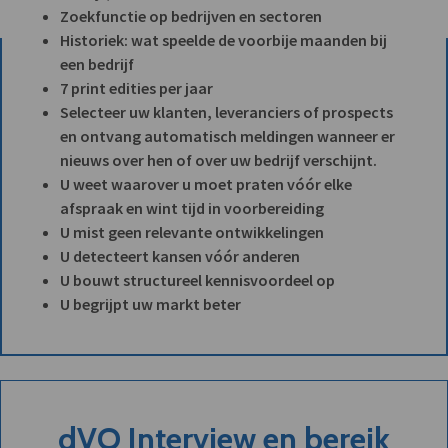
Zoekfunctie op bedrijven en sectoren
Historiek: wat speelde de voorbije maanden bij
een bedrijf
7 print edities per jaar
Selecteer uw klanten, leveranciers of prospects
en ontvang automatisch meldingen wanneer er
nieuws over hen of over uw bedrijf verschijnt.
U weet waarover u moet praten vóór elke
afspraak en wint tijd in voorbereiding
U mist geen relevante ontwikkelingen
U detecteert kansen vóór anderen
U bouwt structureel kennisvoordeel op
U begrijpt uw markt beter
dVO Interview en bereik