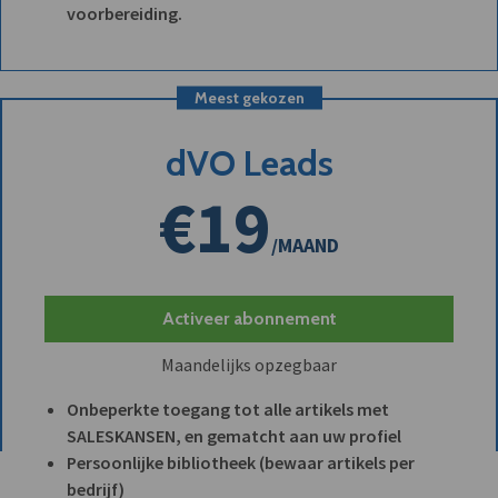
voorbereiding.
Meest gekozen
dVO Leads
€19
/MAAND
Activeer abonnement
Maandelijks opzegbaar
Onbeperkte toegang tot alle artikels met
SALESKANSEN, en gematcht aan uw profiel
Persoonlijke bibliotheek (bewaar artikels per
bedrijf)