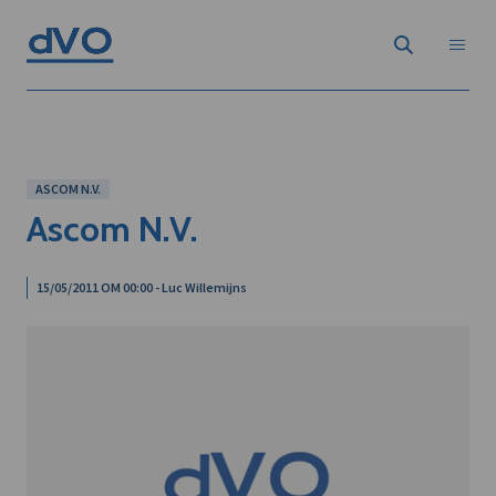
ASCOM N.V.
Ascom N.V.
15/05/2011 OM 00:00 - Luc Willemijns