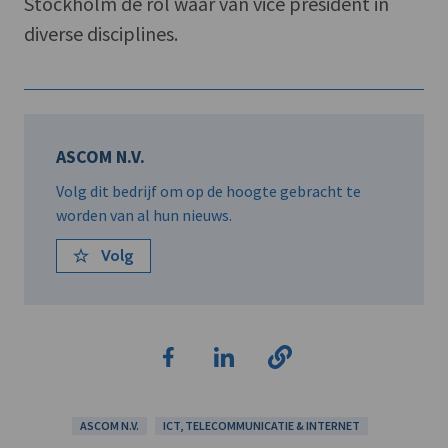
Stockholm de rol waar van vice president in
diverse disciplines.
ASCOM N.V.
Volg dit bedrijf om op de hoogte gebracht te
worden van al hun nieuws.
Volg
ASCOM N.V.
ICT, TELECOMMUNICATIE & INTERNET