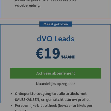
voorbereiding.
Meest gekozen
dVO Leads
€19
/MAAND
Activeer abonnement
Maandelijks opzegbaar
Onbeperkte toegang tot alle artikels met
SALESKANSEN, en gematcht aan uw profiel
Persoonlijke bibliotheek (bewaar artikels per