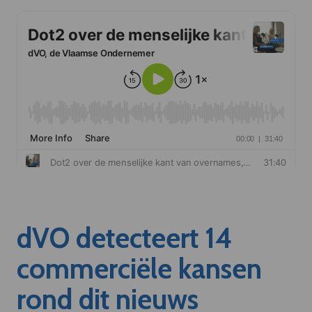
dVO detecteert 14
commerciële kansen
rond dit nieuws