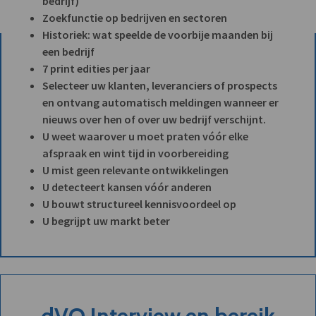
bedrijf)
Zoekfunctie op bedrijven en sectoren
Historiek: wat speelde de voorbije maanden bij
een bedrijf
7 print edities per jaar
Selecteer uw klanten, leveranciers of prospects
en ontvang automatisch meldingen wanneer er
nieuws over hen of over uw bedrijf verschijnt.
U weet waarover u moet praten vóór elke
afspraak en wint tijd in voorbereiding
U mist geen relevante ontwikkelingen
U detecteert kansen vóór anderen
U bouwt structureel kennisvoordeel op
U begrijpt uw markt beter
dVO Interview en bereik