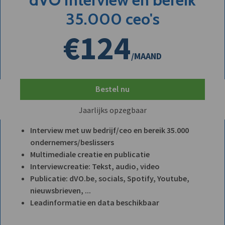
35.000 ceo's
€124
/MAAND
Bestel nu
Jaarlijks opzegbaar
Interview met uw bedrijf/ceo en bereik 35.000
ondernemers/beslissers
Multimediale creatie en publicatie
Interviewcreatie: Tekst, audio, video
Publicatie: dVO.be, socials, Spotify, Youtube,
nieuwsbrieven, ...
Leadinformatie en data beschikbaar