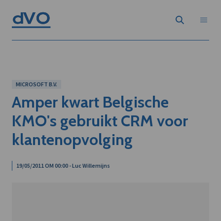
MICROSOFT B.V.
Amper kwart Belgische
KMO's gebruikt CRM voor
klantenopvolging
19/05/2011 OM 00:00 - Luc Willemijns