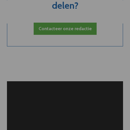
delen?
Contacteer onze redactie