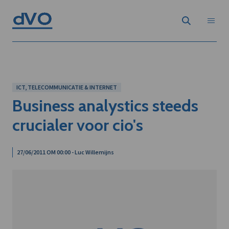
ICT, TELECOMMUNICATIE & INTERNET
Business analystics steeds
crucialer voor cio's
27/06/2011 OM 00:00 - Luc Willemijns