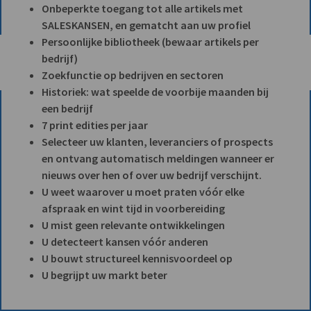
Onbeperkte toegang tot alle artikels met
SALESKANSEN, en gematcht aan uw profiel
Persoonlijke bibliotheek (bewaar artikels per
bedrijf)
Zoekfunctie op bedrijven en sectoren
Historiek: wat speelde de voorbije maanden bij
een bedrijf
7 print edities per jaar
Selecteer uw klanten, leveranciers of prospects
en ontvang automatisch meldingen wanneer er
nieuws over hen of over uw bedrijf verschijnt.
U weet waarover u moet praten vóór elke
afspraak en wint tijd in voorbereiding
U mist geen relevante ontwikkelingen
U detecteert kansen vóór anderen
U bouwt structureel kennisvoordeel op
U begrijpt uw markt beter