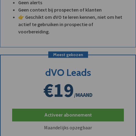
Geen alerts
Geen context bij prospecten of klanten
👉 Geschikt om dVO te leren kennen, niet om het
actief te gebruiken in prospectie of
voorbereiding.
Meest gekozen
dVO Leads
€19
/MAAND
Activeer abonnement
Maandelijks opzegbaar