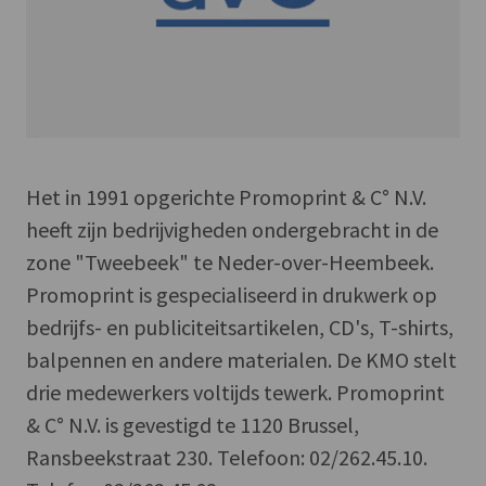
Het in 1991 opgerichte Promoprint & C° N.V.
heeft zijn bedrijvigheden ondergebracht in de
zone "Tweebeek" te Neder-over-Heembeek.
Promoprint is gespecialiseerd in drukwerk op
bedrijfs- en publiciteitsartikelen, CD's, T-shirts,
balpennen en andere materialen. De KMO stelt
drie medewerkers voltijds tewerk. Promoprint
& C° N.V. is gevestigd te 1120 Brussel,
Ransbeekstraat 230. Telefoon: 02/262.45.10.