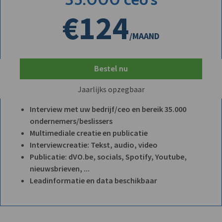
€124
/MAAND
Bestel nu
Jaarlijks opzegbaar
Interview met uw bedrijf/ceo en bereik 35.000
ondernemers/beslissers
Multimediale creatie en publicatie
Interviewcreatie: Tekst, audio, video
Publicatie: dVO.be, socials, Spotify, Youtube,
nieuwsbrieven, ...
Leadinformatie en data beschikbaar