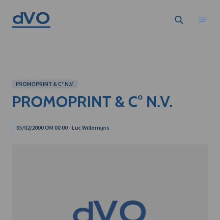
PROMOPRINT & C° N.V.
PROMOPRINT & C° N.V.
05/02/2000 OM 00:00 - Luc Willemijns