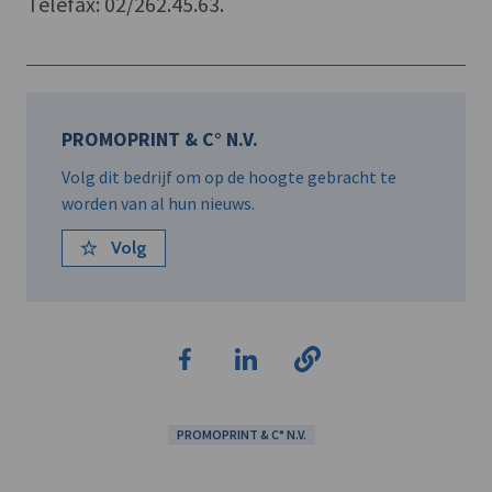
Telefax: 02/262.45.63.
PROMOPRINT & C° N.V.
Volg dit bedrijf om op de hoogte gebracht te
worden van al hun nieuws.
Volg
PROMOPRINT & C° N.V.