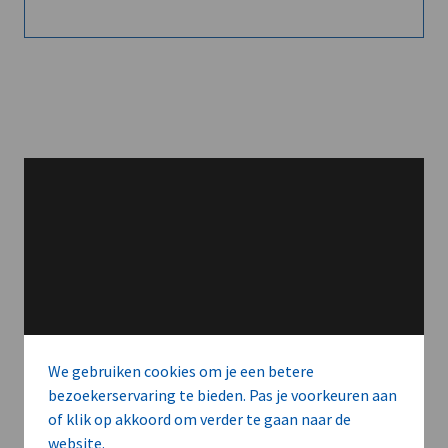
We gebruiken cookies om je een betere
bezoekerservaring te bieden. Pas je voorkeuren aan
of klik op akkoord om verder te gaan naar de
website.