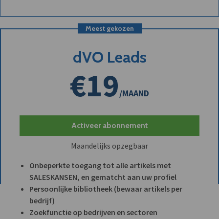
Meest gekozen
dVO Leads
€19
/MAAND
Activeer abonnement
Maandelijks opzegbaar
Onbeperkte toegang tot alle artikels met
SALESKANSEN, en gematcht aan uw profiel
Persoonlijke bibliotheek (bewaar artikels per
bedrijf)
Zoekfunctie op bedrijven en sectoren