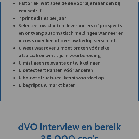
Historiek: wat speelde de voorbije maanden bij
een bedrijf
7 print edities per jaar
Selecteer uw klanten, leveranciers of prospects
en ontvang automatisch meldingen wanneer er
nieuws over hen of over uw bedrijf verschijnt.
U weet waarover u moet praten vóór elke
afspraak en wint tijd in voorbereiding
U mist geen relevante ontwikkelingen
U detecteert kansen vóór anderen
U bouwt structureel kennisvoordeel op
U begrijpt uw markt beter
dVO Interview en bereik
35.000 ceo's