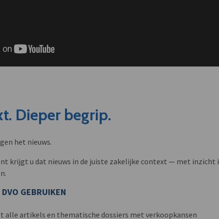
t. Dieper begrip.
ngen het nieuws.
krijgt u dat nieuws in de juiste zakelijke context — met inzicht i
n.
 DVO GEBRUIKEN
t alle artikels en thematische dossiers met verkoopkansen