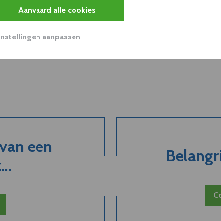
Aanvaard alle cookies
Instellingen aanpassen
 van een
Belangri
..
Co