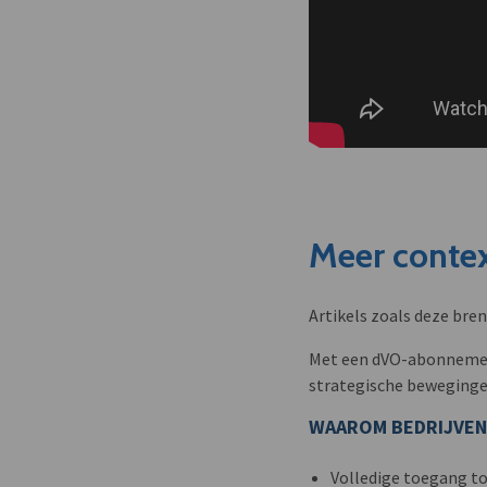
Meer contex
Artikels zoals deze bre
Met een dVO-abonnement 
strategische beweginge
WAAROM BEDRIJVEN
Volledige toegang to