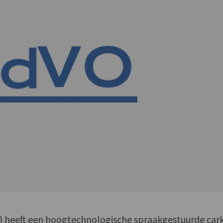
n) heeft een hoogtechnologische spraakgestuurde cark