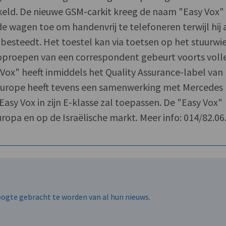
eld. De nieuwe GSM-carkit kreeg de naam "Easy Vox"
e wagen toe om handenvrij te telefoneren terwijl hij 
besteedt. Het toestel kan via toetsen op het stuurwie
oproepen van een correspondent gebeurt voorts voll
Vox" heeft inmiddels het Quality Assurance-label van
Europe heeft tevens een samenwerking met Mercedes
asy Vox in zijn E-klasse zal toepassen. De "Easy Vox"
ropa en op de Israëlische markt. Meer info: 014/82.06
hoogte gebracht te worden van al hun nieuws.