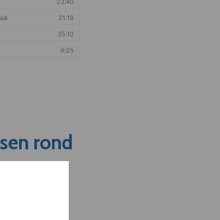
nsen rond