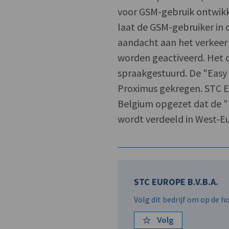
voor GSM-gebruik ontwikk
laat de GSM-gebruiker in d
aandacht aan het verkeer 
worden geactiveerd. Het 
spraakgestuurd. De "Easy 
Proximus gekregen. STC 
Belgium opgezet dat de "E
wordt verdeeld in West-Eu
STC EUROPE B.V.B.A.
Volg dit bedrijf om op de 
Volg