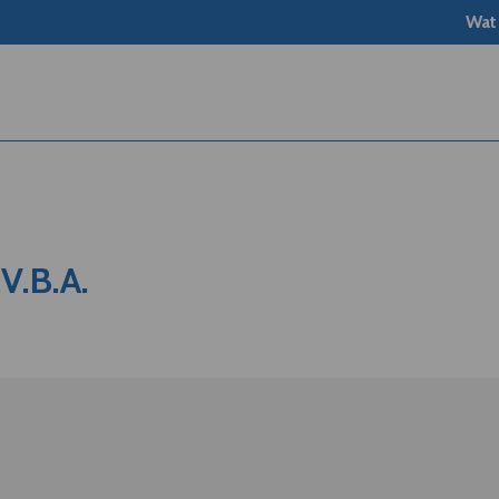
Wat
V.B.A.