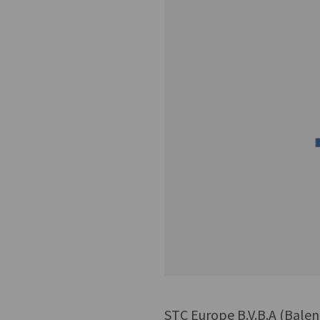
STC Europe B.V.B.A (Bale