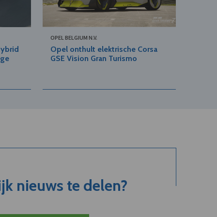
OPEL BELGIUM N.V.
Hybrid
Opel onthult elektrische Corsa
nge
GSE Vision Gran Turismo
jk nieuws te delen?