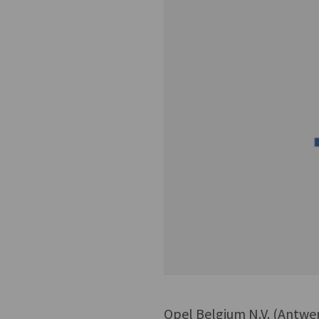
Opel Belgium N.V. (Antwer