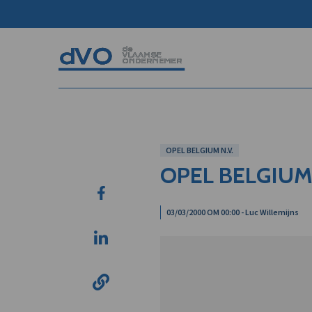
OPEL BELGIUM N.V.
OPEL BELGIUM 
03/03/2000 OM 00:00 - Luc Willemijns