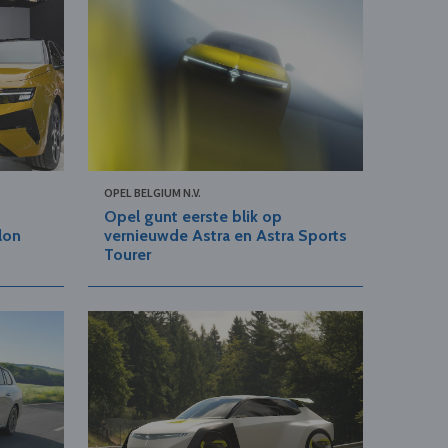
OPEL BELGIUM N.V.
Opel gunt eerste blik op
lon
vernieuwde Astra en Astra Sports
Tourer