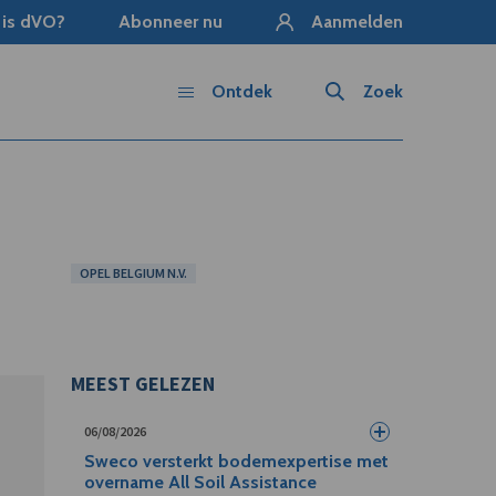
 is dVO?
Abonneer nu
Aanmelden
Ontdek
Zoek
OPEL BELGIUM N.V.
MEEST GELEZEN
06/08/2026
Sweco versterkt bodemexpertise met
overname All Soil Assistance