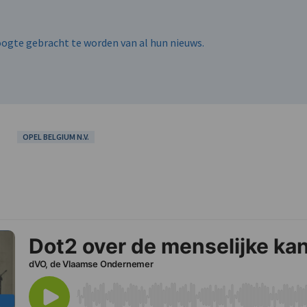
hoogte gebracht te worden van al hun nieuws.
OPEL BELGIUM N.V.