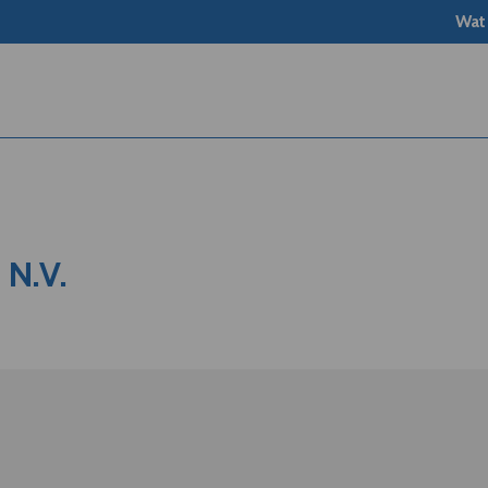
Wat
N.V.