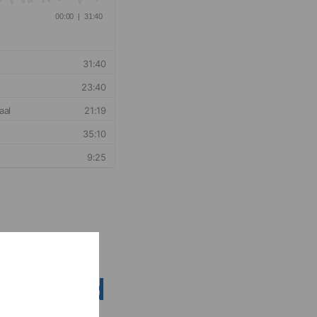
nsen rond