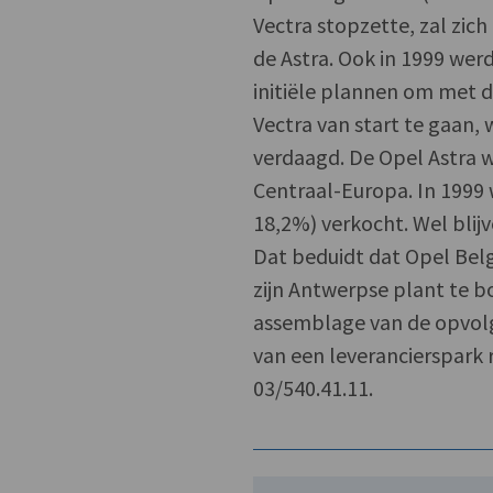
Vectra stopzette, zal zich
de Astra. Ook in 1999 we
initiële plannen om met 
Vectra van start te gaan,
verdaagd. De Opel Astra w
Centraal-Europa. In 1999 
18,2%) verkocht. Wel blij
Dat beduidt dat Opel Belg
zijn Antwerpse plant te b
assemblage van de opvolg
van een leverancierspark 
03/540.41.11.