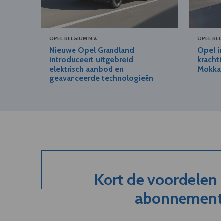
OPEL BELGIUM N.V.
OPEL BEL
Nieuwe Opel Grandland
Opel i
introduceert uitgebreid
kracht
elektrisch aanbod en
Mokka
geavanceerde technologieën
Kort de voordelen
abonnement.