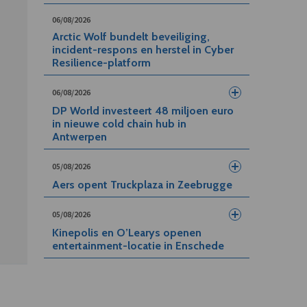
06/08/2026
Arctic Wolf bundelt beveiliging,
incident-respons en herstel in Cyber
Resilience-platform
06/08/2026
DP World investeert 48 miljoen euro
in nieuwe cold chain hub in
Antwerpen
05/08/2026
Aers opent Truckplaza in Zeebrugge
05/08/2026
Kinepolis en O’Learys openen
entertainment-locatie in Enschede