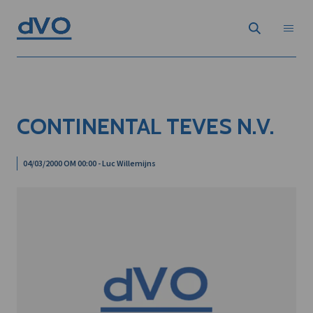
CONTINENTAL TEVES N.V.
04/03/2000 OM 00:00 - Luc Willemijns