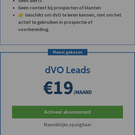
Geen alerts
Geen context bij prospecten of klanten
👉 Geschikt om dVO te leren kennen, niet om het
actief te gebruiken in prospectie of
voorbereiding.
Meest gekozen
dVO Leads
€19
/MAAND
Activeer abonnement
Maandelijks opzegbaar