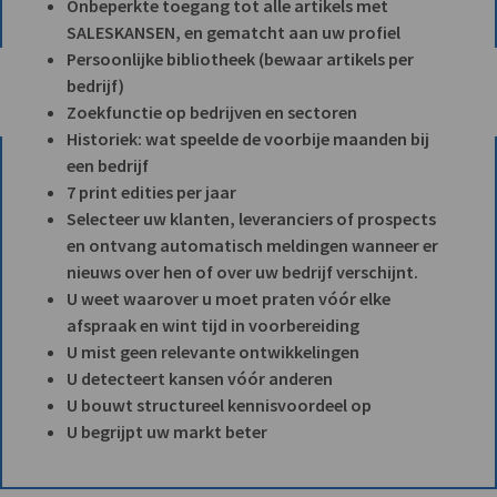
Onbeperkte toegang tot alle artikels met
SALESKANSEN, en gematcht aan uw profiel
Persoonlijke bibliotheek (bewaar artikels per
bedrijf)
Zoekfunctie op bedrijven en sectoren
Historiek: wat speelde de voorbije maanden bij
een bedrijf
7 print edities per jaar
Selecteer uw klanten, leveranciers of prospects
en ontvang automatisch meldingen wanneer er
nieuws over hen of over uw bedrijf verschijnt.
U weet waarover u moet praten vóór elke
afspraak en wint tijd in voorbereiding
U mist geen relevante ontwikkelingen
U detecteert kansen vóór anderen
U bouwt structureel kennisvoordeel op
U begrijpt uw markt beter