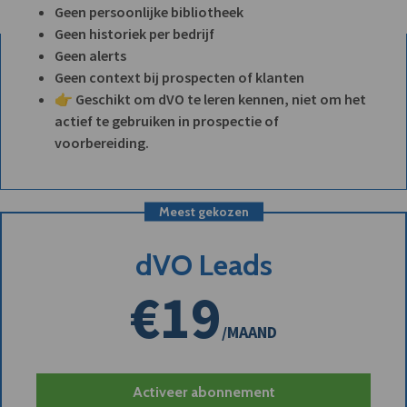
Geen persoonlijke bibliotheek
Geen historiek per bedrijf
Geen alerts
Geen context bij prospecten of klanten
👉 Geschikt om dVO te leren kennen, niet om het
actief te gebruiken in prospectie of
voorbereiding.
Meest gekozen
dVO Leads
€19
/MAAND
Activeer abonnement