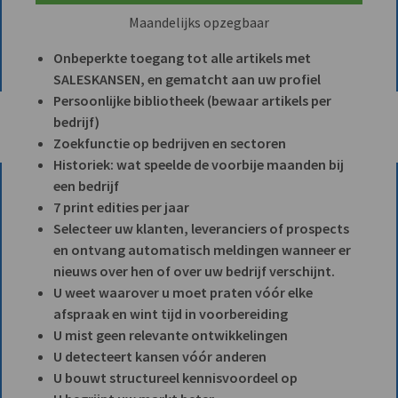
Maandelijks opzegbaar
Onbeperkte toegang tot alle artikels met
SALESKANSEN, en gematcht aan uw profiel
Persoonlijke bibliotheek (bewaar artikels per
bedrijf)
Zoekfunctie op bedrijven en sectoren
Historiek: wat speelde de voorbije maanden bij
een bedrijf
7 print edities per jaar
Selecteer uw klanten, leveranciers of prospects
en ontvang automatisch meldingen wanneer er
nieuws over hen of over uw bedrijf verschijnt.
U weet waarover u moet praten vóór elke
afspraak en wint tijd in voorbereiding
U mist geen relevante ontwikkelingen
U detecteert kansen vóór anderen
U bouwt structureel kennisvoordeel op