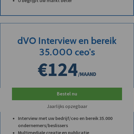
U begrijpt uw markt beter
dVO Interview en bereik
35.000 ceo's
€124
/MAAND
Bestel nu
Jaarlijks opzegbaar
Interview met uw bedrijf/ceo en bereik 35.000
ondernemers/beslissers
Multimediale creatie en publicatie