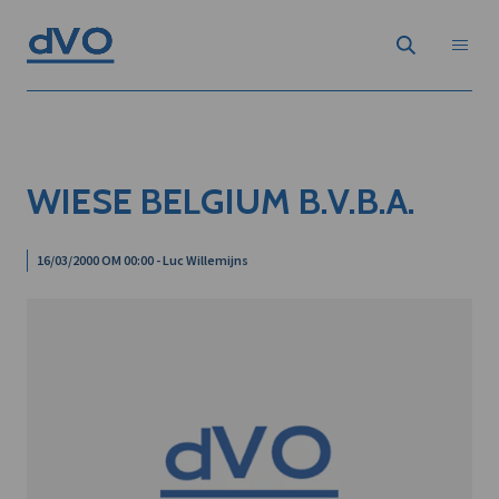
WIESE BELGIUM B.V.B.A.
16/03/2000 OM 00:00 - Luc Willemijns