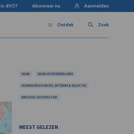
 is dVO?
Abonneer nu
Aanmelden
Ontdek
Zoek
VDAB
VDAB VOOR BEDRIJVEN
HUMAN RESOURCES, INTERIM & SELECTIE
BRUSSEL-HOOFDSTAD
MEEST GELEZEN