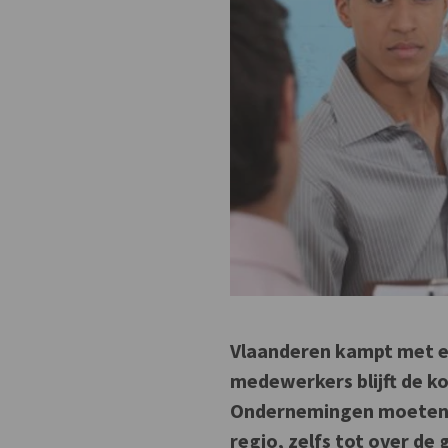
Vlaanderen kampt met e
medewerkers blijft de k
Ondernemingen moeten h
regio, zelfs tot over de