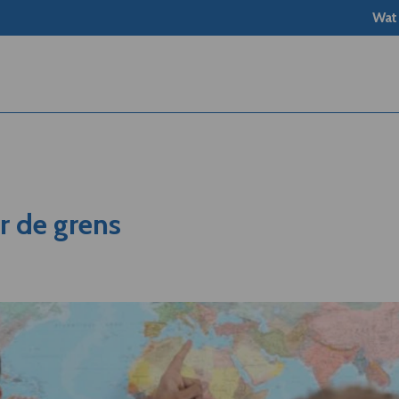
Wat
r de grens