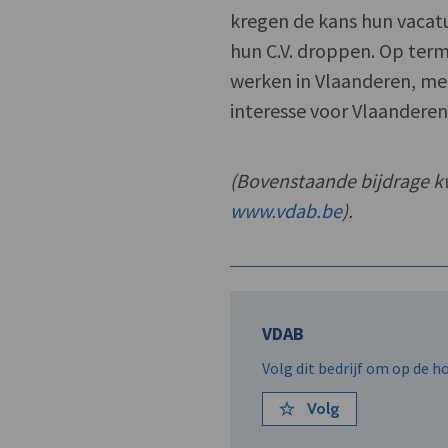
kregen de kans hun vaca
hun C.V. droppen. Op term
werken in Vlaanderen, met
interesse voor Vlaanderen
(Bovenstaande bijdrage k
www.vdab.be
).
VDAB
Volg dit bedrijf om op de 
Volg