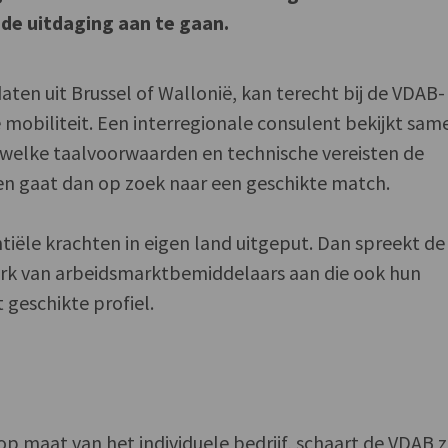
de uitdaging aan te gaan.
aten uit Brussel of Wallonië, kan terecht bij de VDAB-
 mobiliteit. Een interregionale consulent bekijkt sam
elke taalvoorwaarden en technische vereisten de
n gaat dan op zoek naar een geschikte match.
tiële krachten in eigen land uitgeput. Dan spreekt de
rk van arbeidsmarktbemiddelaars aan die ook hun
geschikte profiel.
op maat van het individuele bedrijf, schaart de VDAB z