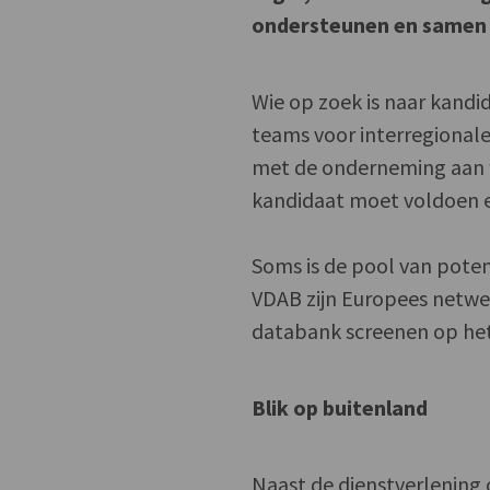
ondersteunen en samen 
Wie op zoek is naar kandid
teams voor interregionale
met de onderneming aan w
kandidaat moet voldoen e
Soms is de pool van poten
VDAB zijn Europees netwe
databank screenen op het 
Blik op buitenland
Naast de dienstverlening 