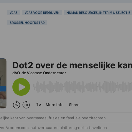
VDAB
VDAB VOOR BEDRIJVEN
HUMAN RESOURCES, INTERIM & SELECTIE
BRUSSEL-HOOFDSTAD