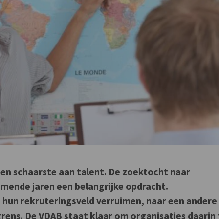
en schaarste aan talent. De zoektocht naar
omende jaren een belangrijke opdracht.
un rekruteringsveld verruimen, naar een andere
 grens. De VDAB staat klaar om organisaties daarin 