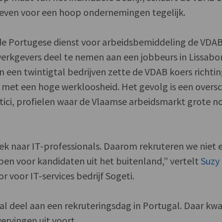
tieven voor een hoop ondernemingen tegelijk.
de Portugese dienst voor arbeidsbemiddeling de VDAB
kgevers deel te nemen aan een jobbeurs in Lissabo
 een twintigtal bedrijven zette de VDAB koers richti
 met een hoge werkloosheid. Het gevolg is een overs
tici, profielen waar de Vlaamse arbeidsmarkt grote n
ek naar IT-professionals. Daarom rekruteren we niet 
pen voor kandidaten uit het buitenland,” vertelt
Suzy
r voor IT-services bedrijf Sogeti.
r al deel aan een rekruteringsdag in Portugal. Daar k
ervingen uit voort.