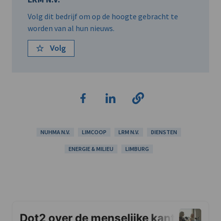
Volg dit bedrijf om op de hoogte gebracht te
worden van al hun nieuws.
Volg
NUHMA N.V.
LIMCOOP
LRM N.V.
DIENSTEN
ENERGIE & MILIEU
LIMBURG