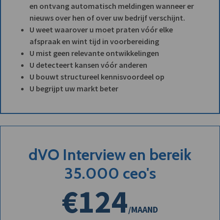
en ontvang automatisch meldingen wanneer er
nieuws over hen of over uw bedrijf verschijnt.
U weet waarover u moet praten vóór elke
afspraak en wint tijd in voorbereiding
U mist geen relevante ontwikkelingen
U detecteert kansen vóór anderen
U bouwt structureel kennisvoordeel op
U begrijpt uw markt beter
dVO Interview en bereik
35.000 ceo's
€124
/MAAND