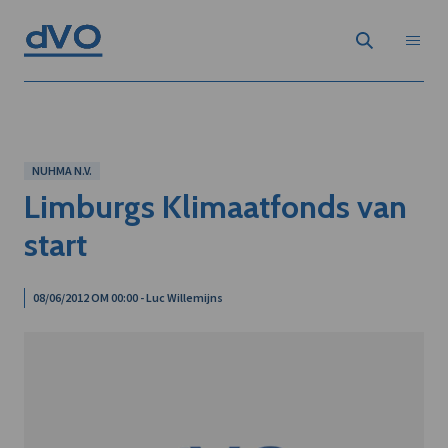
NUHMA N.V.
Limburgs Klimaatfonds van
start
08/06/2012 OM 00:00 - Luc Willemijns