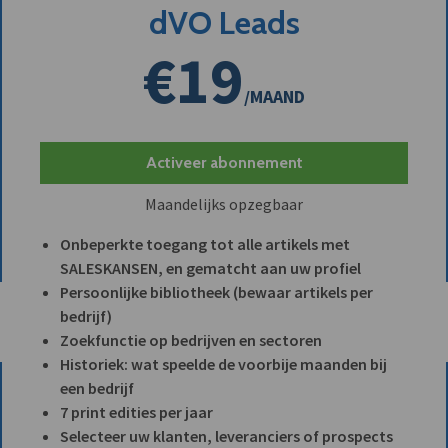
dVO Leads
€19
/MAAND
Activeer abonnement
Maandelijks opzegbaar
Onbeperkte toegang tot alle artikels met
SALESKANSEN, en gematcht aan uw profiel
Persoonlijke bibliotheek (bewaar artikels per
bedrijf)
Zoekfunctie op bedrijven en sectoren
Historiek: wat speelde de voorbije maanden bij
een bedrijf
7 print edities per jaar
Selecteer uw klanten, leveranciers of prospects