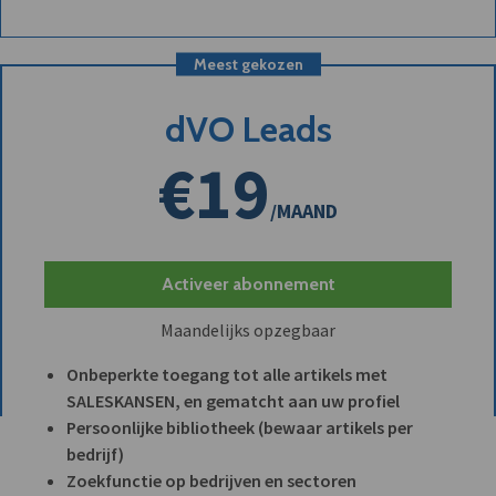
Meest gekozen
dVO Leads
€19
/MAAND
Activeer abonnement
Maandelijks opzegbaar
Onbeperkte toegang tot alle artikels met
SALESKANSEN, en gematcht aan uw profiel
Persoonlijke bibliotheek (bewaar artikels per
bedrijf)
Zoekfunctie op bedrijven en sectoren