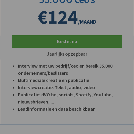
€124
/MAAND
Bestel nu
Jaarlijks opzegbaar
Interview met uw bedrijf/ceo en bereik 35.000
ondernemers/beslissers
Multimediale creatie en publicatie
Interviewcreatie: Tekst, audio, video
Publicatie: dVO.be, socials, Spotify, Youtube,
nieuwsbrieven, ...
Leadinformatie en data beschikbaar