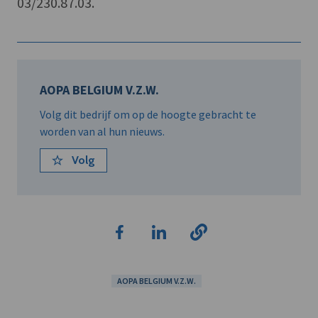
03/230.87.03.
AOPA BELGIUM V.Z.W.
Volg dit bedrijf om op de hoogte gebracht te
worden van al hun nieuws.
Volg
AOPA BELGIUM V.Z.W.