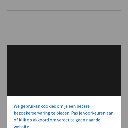
We gebruiken cookies om je een betere
bezoekerservaring te bieden. Pas je voorkeuren aan
of klik op akkoord om verder te gaan naar de
website.