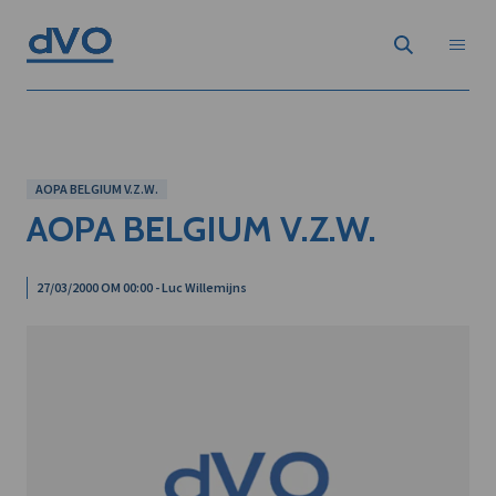
AOPA BELGIUM V.Z.W.
AOPA BELGIUM V.Z.W.
27/03/2000 OM 00:00 - Luc Willemijns