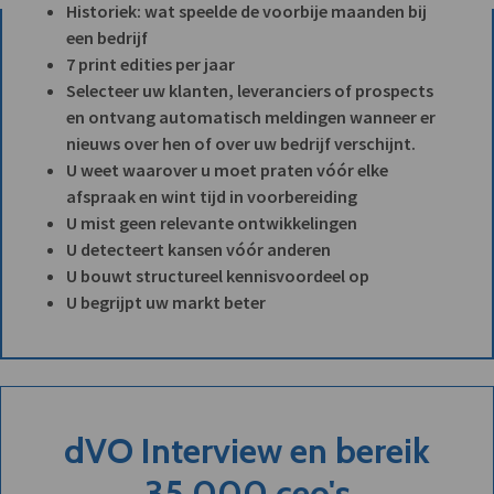
Historiek: wat speelde de voorbije maanden bij
een bedrijf
7 print edities per jaar
Selecteer uw klanten, leveranciers of prospects
en ontvang automatisch meldingen wanneer er
nieuws over hen of over uw bedrijf verschijnt.
U weet waarover u moet praten vóór elke
afspraak en wint tijd in voorbereiding
U mist geen relevante ontwikkelingen
U detecteert kansen vóór anderen
U bouwt structureel kennisvoordeel op
U begrijpt uw markt beter
dVO Interview en bereik
35.000 ceo's