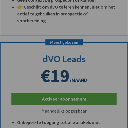
👉 Geschikt om dVO te leren kennen, niet om het
actief te gebruiken in prospectie of
voorbereiding.
Meest gekozen
dVO Leads
€19
/MAAND
Activeer abonnement
Maandelijks opzegbaar
Onbeperkte toegang tot alle artikels met