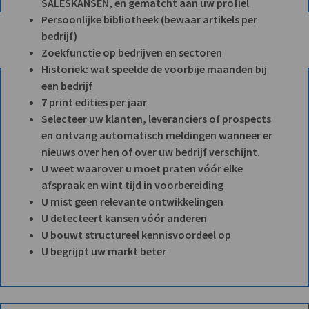
SALESKANSEN, en gematcht aan uw profiel
Persoonlijke bibliotheek (bewaar artikels per
bedrijf)
Zoekfunctie op bedrijven en sectoren
Historiek: wat speelde de voorbije maanden bij
een bedrijf
7 print edities per jaar
Selecteer uw klanten, leveranciers of prospects
en ontvang automatisch meldingen wanneer er
nieuws over hen of over uw bedrijf verschijnt.
U weet waarover u moet praten vóór elke
afspraak en wint tijd in voorbereiding
U mist geen relevante ontwikkelingen
U detecteert kansen vóór anderen
U bouwt structureel kennisvoordeel op
U begrijpt uw markt beter