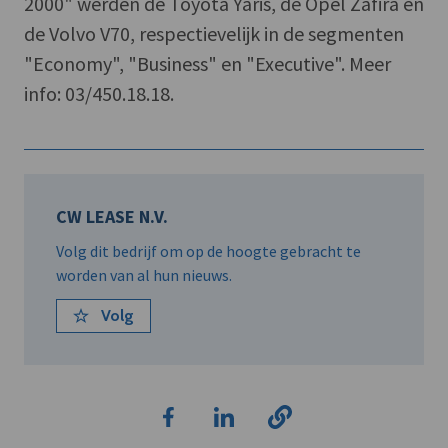
2000" werden de Toyota Yaris, de Opel Zafira en
de Volvo V70, respectievelijk in de segmenten
"Economy", "Business" en "Executive". Meer
info: 03/450.18.18.
CW LEASE N.V.
Volg dit bedrijf om op de hoogte gebracht te
worden van al hun nieuws.
Volg