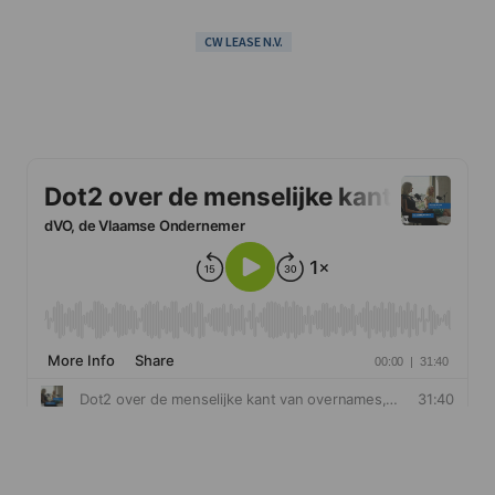
CW LEASE N.V.