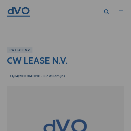
CW LEASE N.V.
CW LEASE N.V.
11/04/2000 OM 00:00 - Luc Willemijns