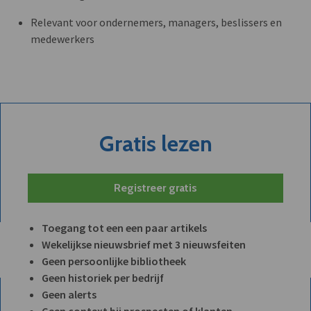
Relevant voor ondernemers, managers, beslissers en
medewerkers
Gratis lezen
Registreer gratis
Toegang tot een een paar artikels
Wekelijkse nieuwsbrief met 3 nieuwsfeiten
Geen persoonlijke bibliotheek
Geen historiek per bedrijf
Geen alerts
Geen context bij prospecten of klanten