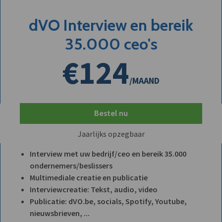
dVO Interview en bereik
35.000 ceo's
€124
/MAAND
Bestel nu
Jaarlijks opzegbaar
Interview met uw bedrijf/ceo en bereik 35.000
ondernemers/beslissers
Multimediale creatie en publicatie
Interviewcreatie: Tekst, audio, video
Publicatie: dVO.be, socials, Spotify, Youtube,
nieuwsbrieven, ...