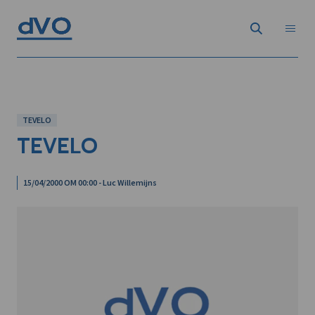
TEVELO
TEVELO
15/04/2000 OM 00:00 - Luc Willemijns