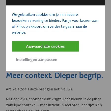
We gebruiken cookies om je een betere
bezoekerservaring te bieden. Pas je voorkeuren aan
of klik op akkoord om verder te gaan naar de
website.
Aanvaard alle cookies
Instellingen aanpassen
Meer context. Dieper begrip.
Artikels zoals deze brengen het nieuws.
Met een dVO-abonnement krijgt u dat nieuws in de juiste
zakelijke context — met inzicht in sectoren, bedrijven en
strategische bewegingen.