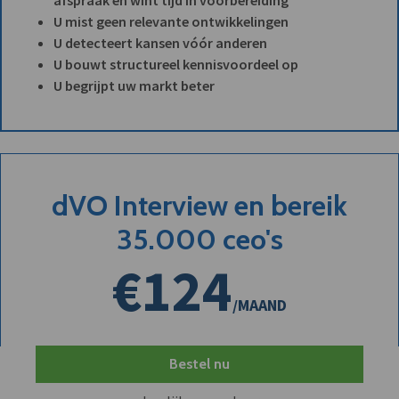
U mist geen relevante ontwikkelingen
U detecteert kansen vóór anderen
U bouwt structureel kennisvoordeel op
U begrijpt uw markt beter
dVO Interview en bereik
35.000 ceo's
€124
/MAAND
Bestel nu