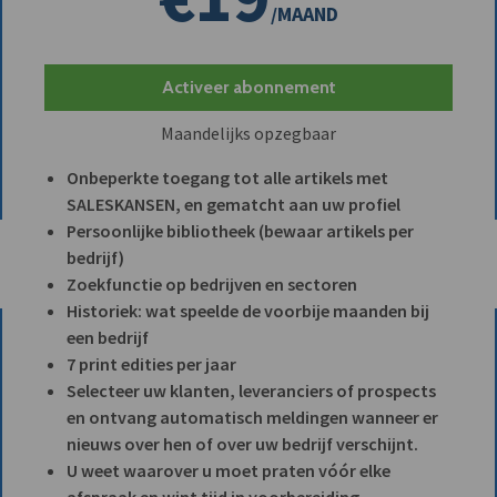
/MAAND
Activeer abonnement
Maandelijks opzegbaar
Onbeperkte toegang tot alle artikels met
SALESKANSEN, en gematcht aan uw profiel
Persoonlijke bibliotheek (bewaar artikels per
bedrijf)
Zoekfunctie op bedrijven en sectoren
Historiek: wat speelde de voorbije maanden bij
een bedrijf
7 print edities per jaar
Selecteer uw klanten, leveranciers of prospects
en ontvang automatisch meldingen wanneer er
nieuws over hen of over uw bedrijf verschijnt.
U weet waarover u moet praten vóór elke
afspraak en wint tijd in voorbereiding