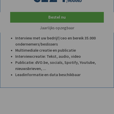
/MAAND
Bestel nu
Jaarlijks opzegbaar
Interview met uw bedrijf/ceo en bereik 35.000
ondernemers/beslissers
Multimediale creatie en publicatie
Interviewcreatie: Tekst, audio, video
Publicatie: dVO.be, socials, Spotify, Youtube,
nieuwsbrieven, ...
Leadinformatie en data beschikbaar