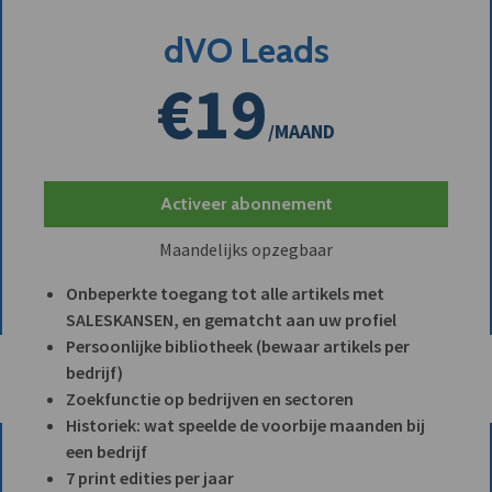
dVO Leads
€19
/MAAND
Activeer abonnement
Maandelijks opzegbaar
Onbeperkte toegang tot alle artikels met
SALESKANSEN, en gematcht aan uw profiel
Persoonlijke bibliotheek (bewaar artikels per
bedrijf)
Zoekfunctie op bedrijven en sectoren
Historiek: wat speelde de voorbije maanden bij
een bedrijf
7 print edities per jaar