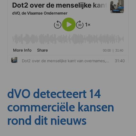
dVO detecteert 14
commerciële kansen
rond dit nieuws