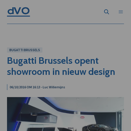
BUGATTI BRUSSELS
Bugatti Brussels opent
showroom in nieuw design
06/10/2016 OM 16:13 - Luc Willemijns