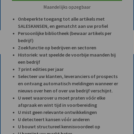
Maandelijks opzegbaar
Onbeperkte toegang tot alle artikels met
SALESKANSEN, en gematcht aan uw profiel
Persoonlijke bibliotheek (bewaar artikels per
bedrijf)
Zoekfunctie op bedrijven en sectoren
Historiek: wat speelde de voorbije maanden bij
een bedrijf
7 print edities per jaar
Selecteer uw klanten, leveranciers of prospects
en ontvang automatisch meldingen wanneer er
nieuws over hen of over uw bedrijf verschijnt.
U weet waarover u moet praten vóór elke
afspraak en wint tijd in voorbereiding
U mist geen relevante ontwikkelingen
U detecteert kansen vóór anderen
U bouwt structureel kennisvoordeel op
U begrijpt uw markt beter