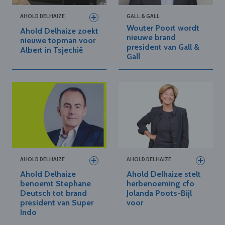
AHOLD DELHAIZE
GALL & GALL
Wouter Poort wordt
Ahold Delhaize zoekt
nieuwe brand
nieuwe topman voor
president van Gall &
Albert in Tsjechië
Gall
AHOLD DELHAIZE
AHOLD DELHAIZE
Ahold Delhaize
Ahold Delhaize stelt
benoemt Stephane
herbenoeming cfo
Deutsch tot brand
Jolanda Poots-Bijl
president van Super
voor
Indo