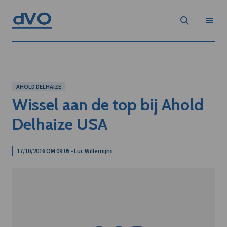
AHOLD DELHAIZE
Wissel aan de top bij Ahold
Delhaize USA
17/10/2016 OM 09:05 - Luc Willemijns