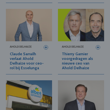
AHOLD DELHAIZE
AHOLD DELHAIZE
Claude Sarrailh
Thierry Garnier
verlaat Ahold
voorgedragen als
Delhaize voor ceo-
nieuwe ceo van
rol bij Esselunga
Ahold Delhaize