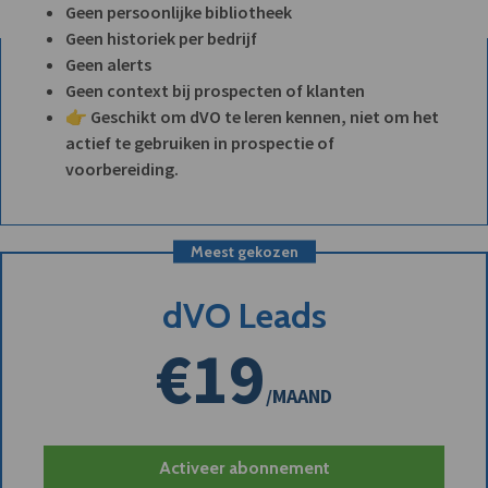
Geen persoonlijke bibliotheek
Geen historiek per bedrijf
Geen alerts
Geen context bij prospecten of klanten
👉 Geschikt om dVO te leren kennen, niet om het
actief te gebruiken in prospectie of
voorbereiding.
Meest gekozen
dVO Leads
€19
/MAAND
Activeer abonnement