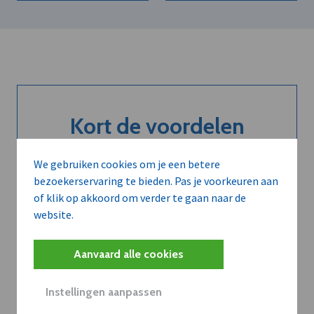
Kort de voordelen
van een
We gebruiken cookies om je een betere
abonnement...
bezoekerservaring te bieden. Pas je voorkeuren aan
of klik op akkoord om verder te gaan naar de
website.
Neem dVO Leads
Aanvaard alle cookies
Instellingen aanpassen