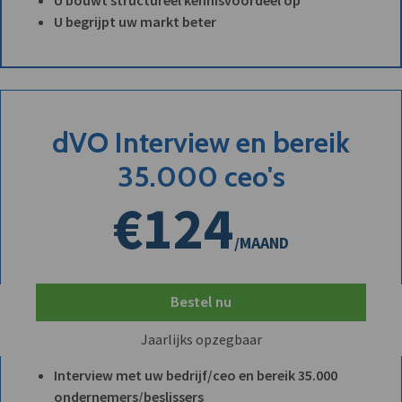
U begrijpt uw markt beter
dVO Interview en bereik
35.000 ceo's
€124
/MAAND
Bestel nu
Jaarlijks opzegbaar
Interview met uw bedrijf/ceo en bereik 35.000
ondernemers/beslissers