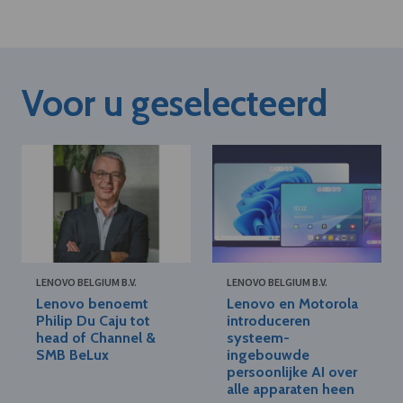
Voor u geselecteerd
LENOVO BELGIUM B.V.
LENOVO BELGIUM B.V.
Lenovo benoemt
Lenovo en Motorola
Philip Du Caju tot
introduceren
head of Channel &
systeem-
SMB BeLux
ingebouwde
persoonlijke AI over
alle apparaten heen