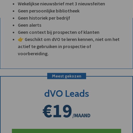
Wekelijkse nieuwsbrief met 3 nieuwsfeiten
Geen persoonlijke bibliotheek
Geen historiek per bedrijf
Geen alerts
Geen context bij prospecten of klanten
👉 Geschikt om dVO te leren kennen, niet om het
actief te gebruiken in prospectie of
voorbereiding.
Meest gekozen
dVO Leads
€19
/MAAND