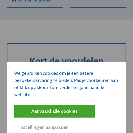
Kort de voordelen
van een
We gebruiken cookies om je een betere
bezoekerservaring te bieden. Pas je voorkeuren aan
abonnement...
of klik op akkoord om verder te gaan naar de
website.
Neem dVO Leads
Aanvaard alle cookies
Instellingen aanpassen