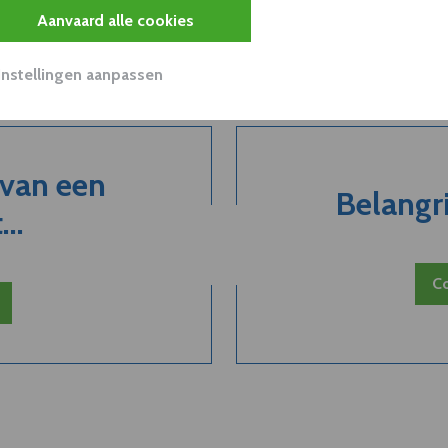
Aanvaard alle cookies
Instellingen aanpassen
 van een
Belangri
..
Co