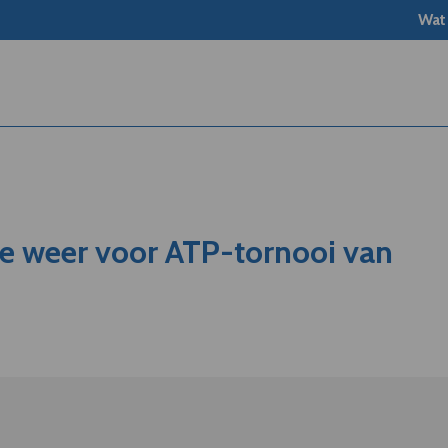
Wat
de weer voor ATP-tornooi van