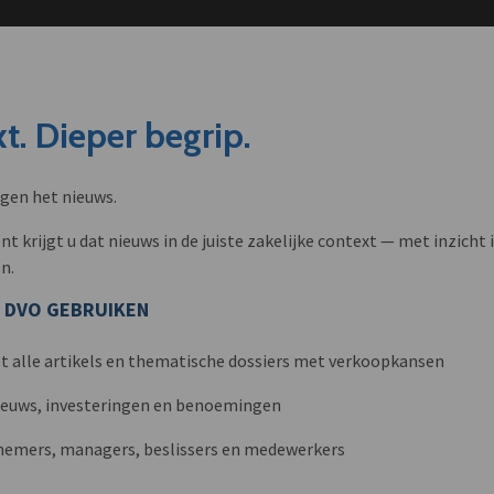
t. Dieper begrip.
ngen het nieuws.
krijgt u dat nieuws in de juiste zakelijke context — met inzicht i
n.
 DVO GEBRUIKEN
t alle artikels en thematische dossiers met verkoopkansen
nieuws, investeringen en benoemingen
nemers, managers, beslissers en medewerkers