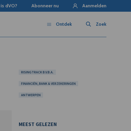
 is dVO?
Abonneer nu
Aanmelden
Ontdek
Zoek
RISINGTRACK B.V.B.A.
FINANCIËN, BANK & VERZEKERINGEN
ANTWERPEN
MEEST GELEZEN