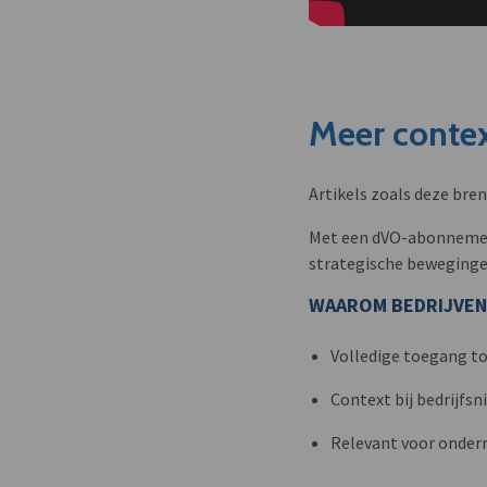
Meer contex
Artikels zoals deze bre
Met een dVO-abonnement 
strategische beweginge
WAAROM BEDRIJVEN
Volledige toegang to
Context bij bedrijfs
Relevant voor onder