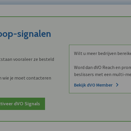
koop-signalen
Wilt u meer bedrijven bereik
staan vooraleer ze besteld
Word dan dVO Reach en promo
beslissers met een multi-me
n wie je moet contacteren
Bekijk dVO Member
tiveer dVO Signals