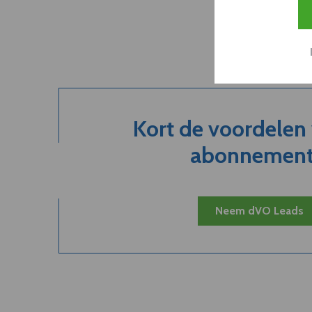
Kort de voordelen
abonnement.
Neem dVO Leads