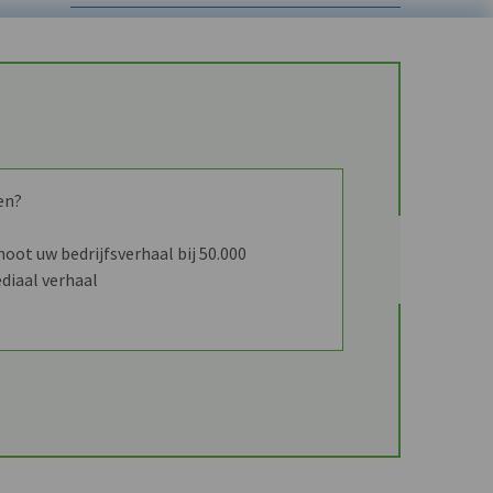
en?
ot uw bedrijfsverhaal bij 50.000
diaal verhaal