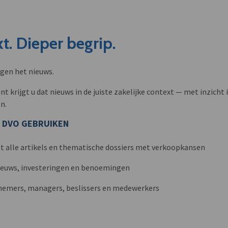
t. Dieper begrip.
ngen het nieuws.
krijgt u dat nieuws in de juiste zakelijke context — met inzicht i
n.
 DVO GEBRUIKEN
t alle artikels en thematische dossiers met verkoopkansen
nieuws, investeringen en benoemingen
nemers, managers, beslissers en medewerkers