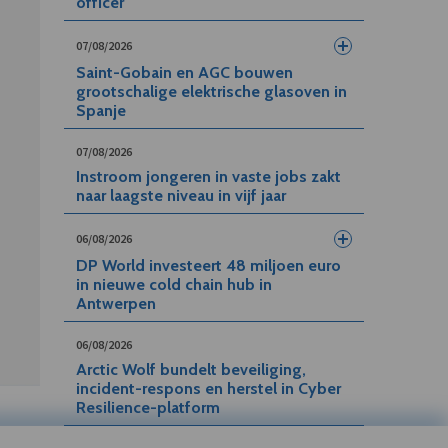
officer
07/08/2026
Saint-Gobain en AGC bouwen
grootschalige elektrische glasoven in
Spanje
07/08/2026
Instroom jongeren in vaste jobs zakt
naar laagste niveau in vijf jaar
06/08/2026
DP World investeert 48 miljoen euro
in nieuwe cold chain hub in
Antwerpen
06/08/2026
Arctic Wolf bundelt beveiliging,
incident-respons en herstel in Cyber
Resilience-platform