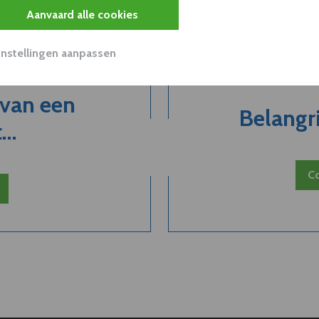
Aanvaard alle cookies
Instellingen aanpassen
 van een
Belangri
..
Co