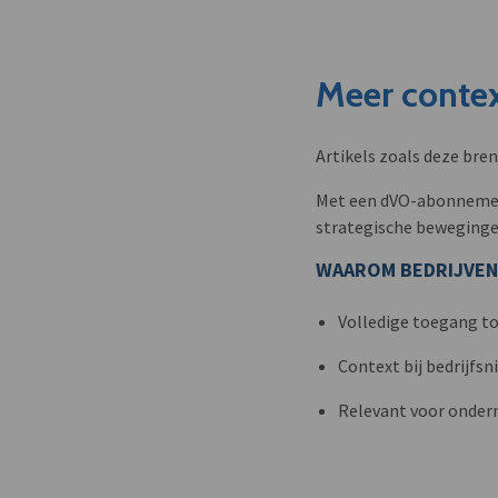
Meer contex
Artikels zoals deze bre
Met een dVO-abonnement 
strategische beweginge
WAAROM BEDRIJVEN
Volledige toegang to
Context bij bedrijfs
Relevant voor onder