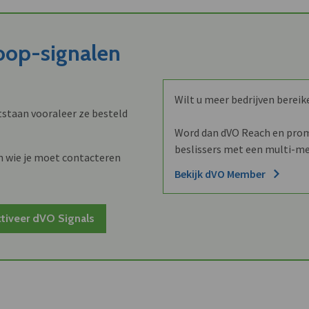
koop-signalen
Wilt u meer bedrijven bereik
staan vooraleer ze besteld
Word dan dVO Reach en promo
beslissers met een multi-me
n wie je moet contacteren
Bekijk dVO Member
tiveer dVO Signals