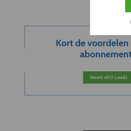
Kort de voordelen
abonnement.
Neem dVO Leads