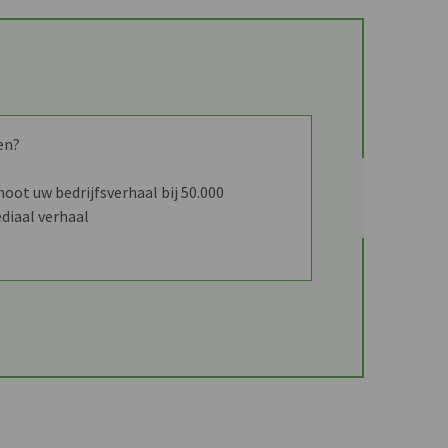
en?
ot uw bedrijfsverhaal bij 50.000
diaal verhaal