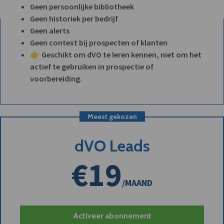
Geen persoonlijke bibliotheek
Geen historiek per bedrijf
Geen alerts
Geen context bij prospecten of klanten
👉 Geschikt om dVO te leren kennen, niet om het
actief te gebruiken in prospectie of
voorbereiding.
Meest gekozen
dVO Leads
€19
/MAAND
Activeer abonnement