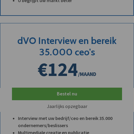
U begrijpt uw markt beter
dVO Interview en bereik
35.000 ceo's
€124
/MAAND
Bestel nu
Jaarlijks opzegbaar
Interview met uw bedrijf/ceo en bereik 35.000
ondernemers/beslissers
Multimediale creatie en publicatie