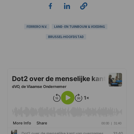
FERRERO N.V.
LAND- EN TUINBOUW & VOEDING
BRUSSEL-HOOFDSTAD