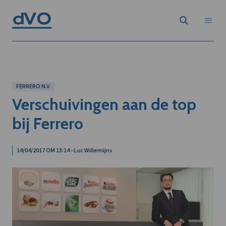
FERRERO N.V.
Verschuivingen aan de top
bij Ferrero
14/04/2017 OM 13:14 - Luc Willemijns