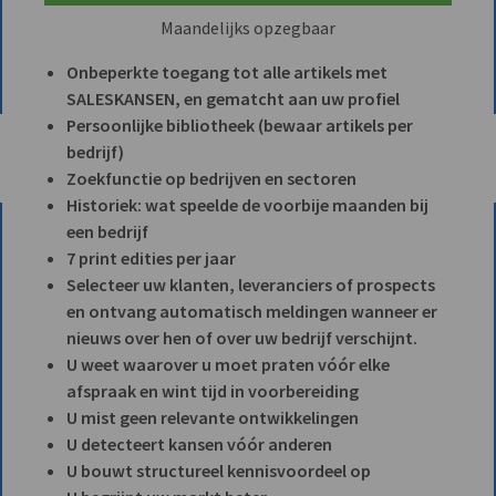
Maandelijks opzegbaar
Onbeperkte toegang tot alle artikels met
SALESKANSEN, en gematcht aan uw profiel
Persoonlijke bibliotheek (bewaar artikels per
bedrijf)
Zoekfunctie op bedrijven en sectoren
Historiek: wat speelde de voorbije maanden bij
een bedrijf
7 print edities per jaar
Selecteer uw klanten, leveranciers of prospects
en ontvang automatisch meldingen wanneer er
nieuws over hen of over uw bedrijf verschijnt.
U weet waarover u moet praten vóór elke
afspraak en wint tijd in voorbereiding
U mist geen relevante ontwikkelingen
U detecteert kansen vóór anderen
U bouwt structureel kennisvoordeel op