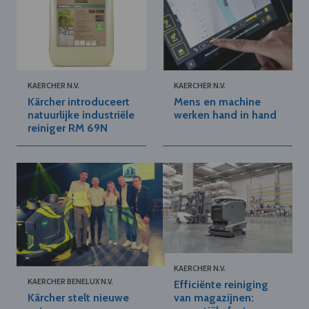
KAERCHER N.V.
KAERCHER N.V.
Kärcher introduceert
Mens en machine
natuurlijke industriële
werken hand in hand
reiniger RM 69N
KAERCHER N.V.
KAERCHER BENELUX N.V.
Efficiënte reiniging
Kärcher stelt nieuwe
van magazijnen: