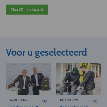
Plan 20 min inzicht
Voor u geselecteerd
KAERCHER N.V.
KAERCHER N.V.