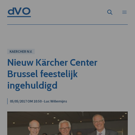
KAERCHER N.V.
Nieuw Kärcher Center
Brussel feestelijk
ingehuldigd
05/05/2017 OM 10:50 - Luc Willemijns