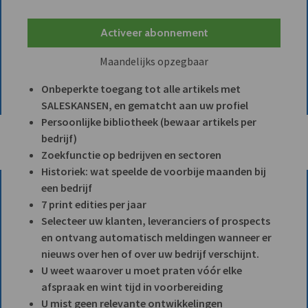
Activeer abonnement
Maandelijks opzegbaar
Onbeperkte toegang tot alle artikels met
SALESKANSEN, en gematcht aan uw profiel
Persoonlijke bibliotheek (bewaar artikels per
bedrijf)
Zoekfunctie op bedrijven en sectoren
Historiek: wat speelde de voorbije maanden bij
een bedrijf
7 print edities per jaar
Selecteer uw klanten, leveranciers of prospects
en ontvang automatisch meldingen wanneer er
nieuws over hen of over uw bedrijf verschijnt.
U weet waarover u moet praten vóór elke
afspraak en wint tijd in voorbereiding
U mist geen relevante ontwikkelingen