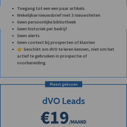
Toegang tot een een paar artikels
Wekelijkse nieuwsbrief met 3 nieuwsfeiten
Geen persoonlijke bibliotheek
Geen historiek per bedrijf
Geen alerts
Geen context bij prospecten of klanten
👉 Geschikt om dVO te leren kennen, niet om het
actief te gebruiken in prospectie of
voorbereiding.
Meest gekozen
dVO Leads
€19
/MAAND