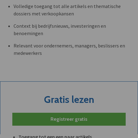
Volledige toegang tot alle artikels en thematische
dossiers met verkoopkansen
Context bij bedrijfsnieuws, investeringen en
benoemingen
Relevant voor ondernemers, managers, beslissers en
medewerkers
Gratis lezen
Registreer gratis
Toegang tot een een paar artikels