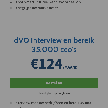
U bouwt structureel kennisvoordeel op
U begrijpt uw markt beter
dVO Interview en bereik
35.000 ceo's
€124
/MAAND
Bestel nu
Jaarlijks opzegbaar
Interview met uw bedrijf/ceo en bereik 35.000