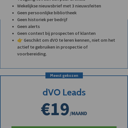
Wekelijkse nieuwsbrief met 3 nieuwsfeiten
Geen persoonlijke bibliotheek
Geen historiek per bedrijf
Geen alerts
Geen context bij prospecten of klanten
👉 Geschikt om dVO te leren kennen, niet om het
actief te gebruiken in prospectie of
voorbereiding.
Meest gekozen
dVO Leads
€19
/MAAND