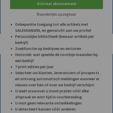
Activeer abonnement
Maandelijks opzegbaar
Onbeperkte toegang tot alle artikels met
SALESKANSEN, en gematcht aan uw profiel
Persoonlijke bibliotheek (bewaar artikels per
bedrijf)
Zoekfunctie op bedrijven en sectoren
Historiek: wat speelde de voorbije maanden bij
een bedrijf
7 print edities per jaar
Selecteer uw klanten, leveranciers of prospects
en ontvang automatisch meldingen wanneer er
nieuws over hen of over uw bedrijf verschijnt.
U weet waarover u moet praten vóór elke
afspraak en wint tijd in voorbereiding
U mist geen relevante ontwikkelingen
U detecteert kansen vóór anderen