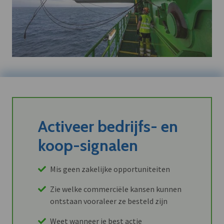
Activeer bedrijfs- en
koop-signalen
Mis geen zakelijke opportuniteiten
Zie welke commerciële kansen kunnen
ontstaan vooraleer ze besteld zijn
Weet wanneer je best actie