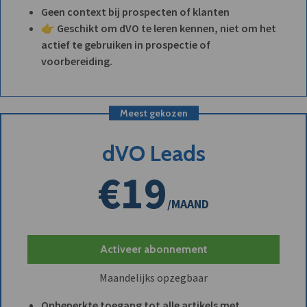
Geen context bij prospecten of klanten
👉 Geschikt om dVO te leren kennen, niet om het
actief te gebruiken in prospectie of
voorbereiding.
Meest gekozen
dVO Leads
€19
/MAAND
Activeer abonnement
Maandelijks opzegbaar
Onbeperkte toegang tot alle artikels met