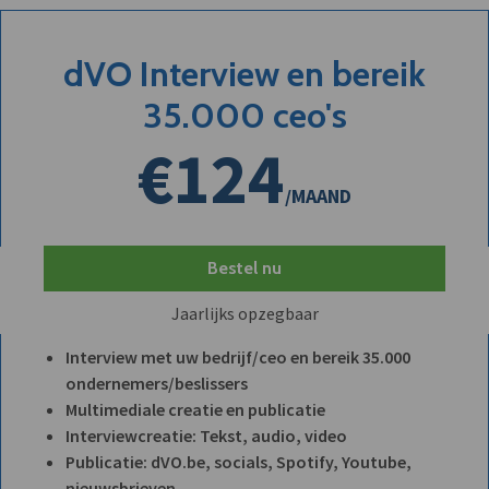
dVO Interview en bereik
35.000 ceo's
€124
/MAAND
Bestel nu
Jaarlijks opzegbaar
Interview met uw bedrijf/ceo en bereik 35.000
ondernemers/beslissers
Multimediale creatie en publicatie
Interviewcreatie: Tekst, audio, video
Publicatie: dVO.be, socials, Spotify, Youtube,
nieuwsbrieven, ...