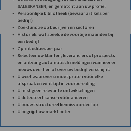
SALESKANSEN, en gematcht aan uw profiel
Persoonlijke bibliotheek (bewaar artikels per
bedrijf)
Zoekfunctie op bedrijven en sectoren
Historiek: wat speelde de voorbije maanden bij
een bedrijf
7 print edities per jaar
Selecteer uw klanten, leveranciers of prospects
en ontvang automatisch meldingen wanneer er
nieuws over hen of over uw bedrijf verschijnt.
U weet waarover u moet praten vóór elke
afspraak en wint tijd in voorbereiding
U mist geen relevante ontwikkelingen
U detecteert kansen vóór anderen
U bouwt structureel kennisvoordeel op
U begrijpt uw markt beter