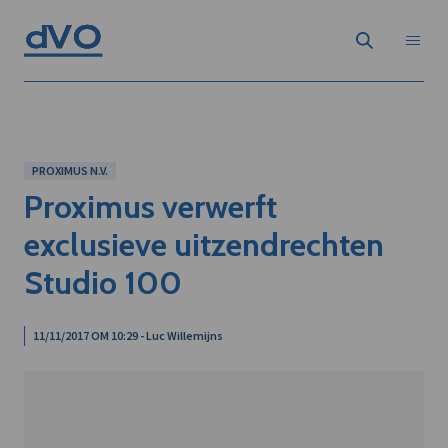
PROXIMUS N.V.
Proximus verwerft
exclusieve uitzendrechten
Studio 100
11/11/2017 OM 10:29 - Luc Willemijns