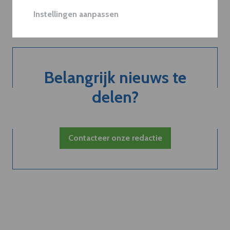
Neem dVO Leads
Instellingen aanpassen
Belangrijk nieuws te
delen?
Contacteer onze redactie