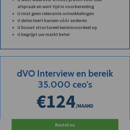
afspraak en wint tijd in voorbereiding
U mist geen relevante ontwikkelingen
U detecteert kansen vóór anderen
U bouwt structureel kennisvoordeel op
U begrijpt uw markt beter
dVO Interview en bereik
35.000 ceo's
€124
/MAAND
Bestel nu