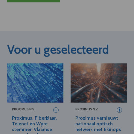
Voor u geselecteerd
PROXIMUS N.V.
PROXIMUS N.V.
Proximus, Fiberklaar,
Proximus vernieuwt
Telenet en Wyre
nationaal optisch
stemmen Vlaamse
netwerk met Ekinops