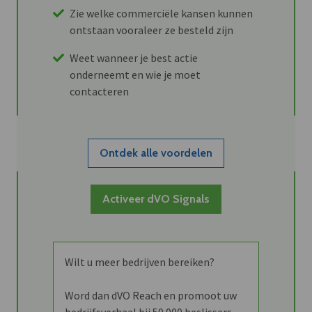
Zie welke commerciële kansen kunnen
ontstaan vooraleer ze besteld zijn
Weet wanneer je best actie
onderneemt en wie je moet
contacteren
Ontdek alle voordelen
Activeer dVO Signals
Wilt u meer bedrijven bereiken?
Word dan dVO Reach en promoot uw
bedrijfsverhaal bij 50.000 beslissers