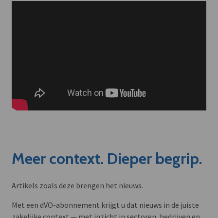
Meer context. Dieper begrip.
Artikels zoals deze brengen het nieuws.
Met een dVO-abonnement krijgt u dat nieuws in de juiste
zakelijke context — met inzicht in sectoren, bedrijven en