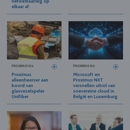
netwerkaanleg op
elkaar af
PROXIMUS N.V.
PROXIMUS N.V.
Proximus
Microsoft en
alleenheerser aan
Proximus NXT
boord van
versnellen uitrol van
glasvezelspeler
soevereine cloud in
Unifiber
België en Luxemburg