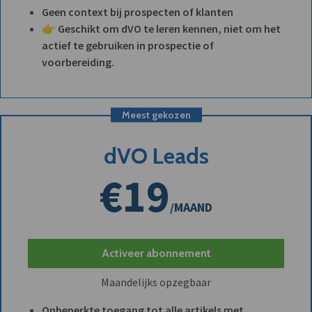
Geen context bij prospecten of klanten
👉 Geschikt om dVO te leren kennen, niet om het
actief te gebruiken in prospectie of
voorbereiding.
Meest gekozen
dVO Leads
€19
/MAAND
Activeer abonnement
Maandelijks opzegbaar
Onbeperkte toegang tot alle artikels met