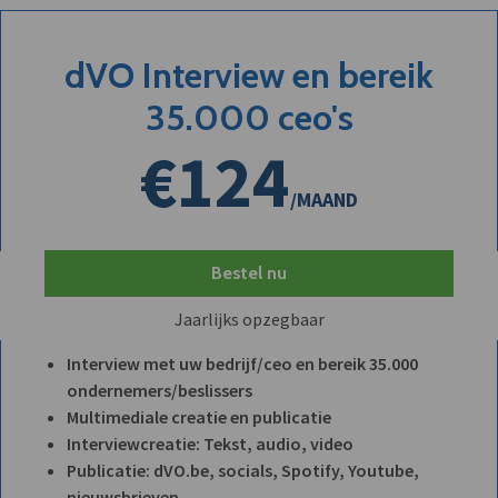
dVO Interview en bereik
35.000 ceo's
€124
/MAAND
Bestel nu
Jaarlijks opzegbaar
Interview met uw bedrijf/ceo en bereik 35.000
ondernemers/beslissers
Multimediale creatie en publicatie
Interviewcreatie: Tekst, audio, video
Publicatie: dVO.be, socials, Spotify, Youtube,
nieuwsbrieven, ...