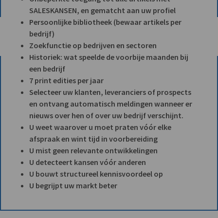
SALESKANSEN, en gematcht aan uw profiel
Persoonlijke bibliotheek (bewaar artikels per
bedrijf)
Zoekfunctie op bedrijven en sectoren
Historiek: wat speelde de voorbije maanden bij
een bedrijf
7 print edities per jaar
Selecteer uw klanten, leveranciers of prospects
en ontvang automatisch meldingen wanneer er
nieuws over hen of over uw bedrijf verschijnt.
U weet waarover u moet praten vóór elke
afspraak en wint tijd in voorbereiding
U mist geen relevante ontwikkelingen
U detecteert kansen vóór anderen
U bouwt structureel kennisvoordeel op
U begrijpt uw markt beter