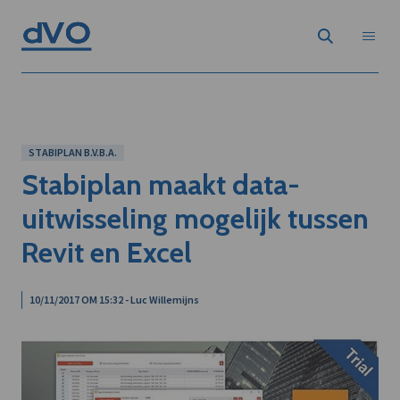
STABIPLAN B.V.B.A.
Stabiplan maakt data-
uitwisseling mogelijk tussen
Revit en Excel
10/11/2017 OM 15:32 - Luc Willemijns