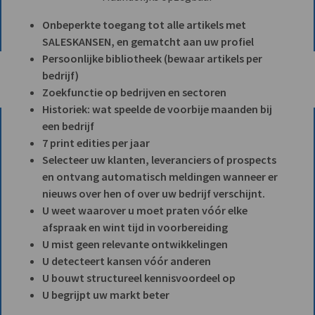
Onbeperkte toegang tot alle artikels met
SALESKANSEN, en gematcht aan uw profiel
Persoonlijke bibliotheek (bewaar artikels per
bedrijf)
Zoekfunctie op bedrijven en sectoren
Historiek: wat speelde de voorbije maanden bij
een bedrijf
7 print edities per jaar
Selecteer uw klanten, leveranciers of prospects
en ontvang automatisch meldingen wanneer er
nieuws over hen of over uw bedrijf verschijnt.
U weet waarover u moet praten vóór elke
afspraak en wint tijd in voorbereiding
U mist geen relevante ontwikkelingen
U detecteert kansen vóór anderen
U bouwt structureel kennisvoordeel op
U begrijpt uw markt beter