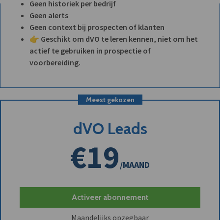
Geen historiek per bedrijf
Geen alerts
Geen context bij prospecten of klanten
👉 Geschikt om dVO te leren kennen, niet om het
actief te gebruiken in prospectie of
voorbereiding.
Meest gekozen
dVO Leads
€19
/MAAND
Activeer abonnement
Maandelijks opzegbaar