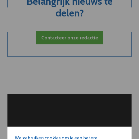
Belangrijk nieuws te
delen?
Contacteer onze redactie
We gebruiken cookies om je een betere