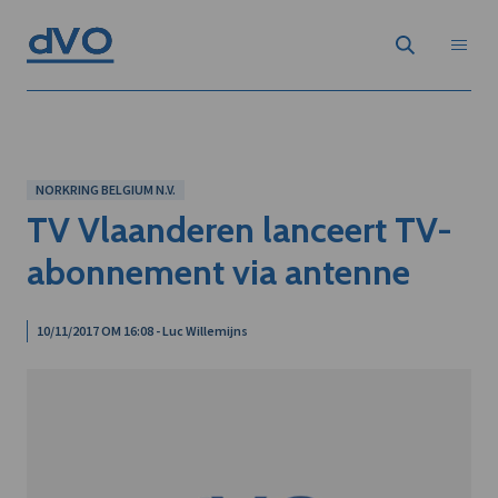
NORKRING BELGIUM N.V.
TV Vlaanderen lanceert TV-
abonnement via antenne
10/11/2017 OM 16:08 - Luc Willemijns