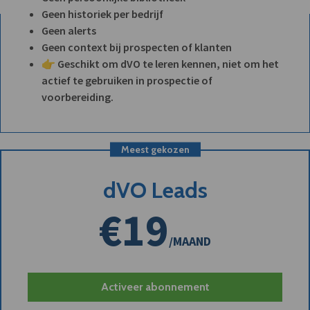
Geen historiek per bedrijf
Geen alerts
Geen context bij prospecten of klanten
👉 Geschikt om dVO te leren kennen, niet om het
actief te gebruiken in prospectie of
voorbereiding.
Meest gekozen
dVO Leads
€19
/MAAND
Activeer abonnement