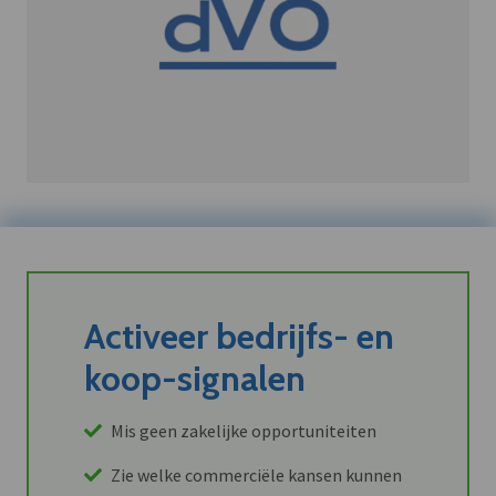
Activeer bedrijfs- en
koop-signalen
Mis geen zakelijke opportuniteiten
Zie welke commerciële kansen kunnen