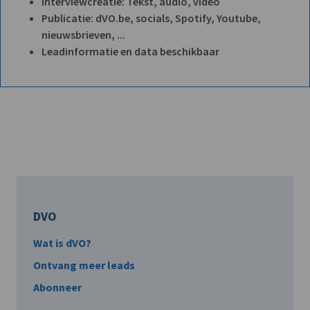
Interviewcreatie: Tekst, audio, video
Publicatie: dVO.be, socials, Spotify, Youtube,
nieuwsbrieven, ...
Leadinformatie en data beschikbaar
DVO
Wat is dVO?
Ontvang meer leads
Abonneer