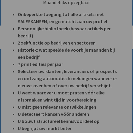
Maandelijks opzegbaar
Onbeperkte toegang tot alle artikels met
SALESKANSEN, en gematcht aan uw profiel
Persoonlijke bibliotheek (bewaar artikels per
bedrijf)
Zoekfunctie op bedrijven en sectoren
Historiek: wat speelde de voorbije maanden bij
een bedrijf
7 print edities per jaar
Selecteer uw klanten, leveranciers of prospects
en ontvang automatisch meldingen wanneer er
nieuws over hen of over uw bedrijf verschijnt.
U weet waarover u moet praten vóór elke
afspraak en wint tijd in voorbereiding
U mist geen relevante ontwikkelingen
U detecteert kansen vóór anderen
U bouwt structureel kennisvoordeel op
U begrijpt uw markt beter