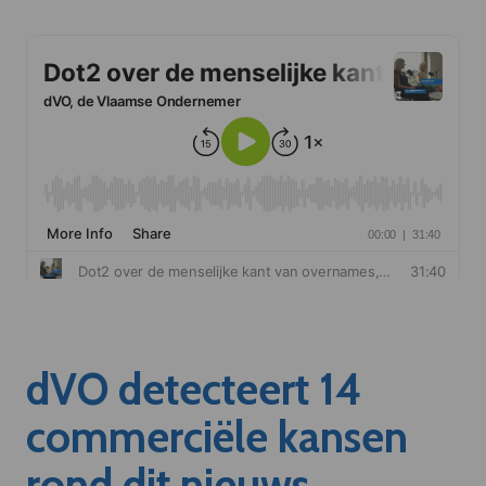
dVO detecteert 14
commerciële kansen
rond dit nieuws