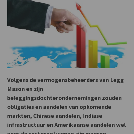
Volgens de vermogensbeheerders van Legg
Mason en zijn
beleggingsdochterondernemingen zouden
obligaties en aandelen van opkomende
markten, Chinese aandelen, Indiase
infrastructuur en Amerikaanse aandelen wel
eens de sectoren kunnen zijn waarop