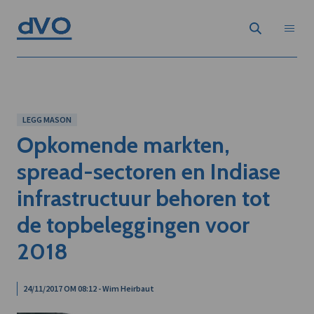
LEGG MASON
Opkomende markten,
spread-sectoren en Indiase
infrastructuur behoren tot
de topbeleggingen voor
2018
24/11/2017 OM 08:12 - Wim Heirbaut