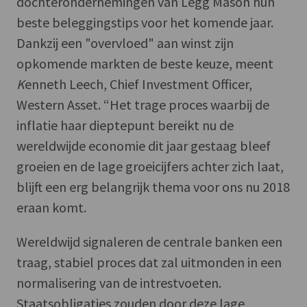
dochterondernemingen van Legg Mason hun
beste beleggingstips voor het komende jaar.
Dankzij een "overvloed" aan winst zijn
opkomende markten de beste keuze, meent
K
enneth Leech, Chief Investment Officer,
Western Asset. “Het trage proces waarbij de
inflatie haar dieptepunt bereikt nu de
wereldwijde economie dit jaar gestaag bleef
groeien en de lage groeicijfers achter zich laat,
blijft een erg belangrijk thema voor ons nu 2018
eraan komt.
Wereldwijd signaleren de centrale banken een
traag, stabiel proces dat zal uitmonden in een
normalisering van de intrestvoeten.
Staatsobligaties zouden door deze lage