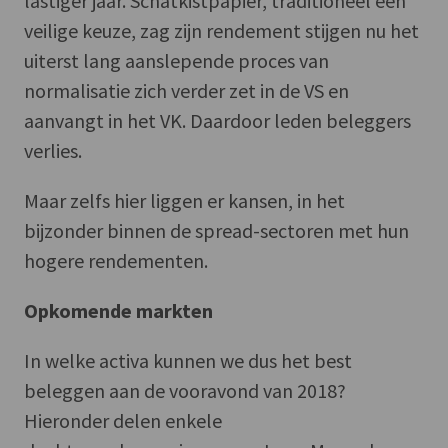
lastiger jaar. Schatkistpapier, traditioneel een
veilige keuze, zag zijn rendement stijgen nu het
uiterst lang aanslepende proces van
normalisatie zich verder zet in de VS en
aanvangt in het VK. Daardoor leden beleggers
verlies.
Maar zelfs hier liggen er kansen, in het
bijzonder binnen de spread-sectoren met hun
hogere rendementen.
Opkomende markten
In welke activa kunnen we dus het best
beleggen aan de vooravond van 2018?
Hieronder delen enkele