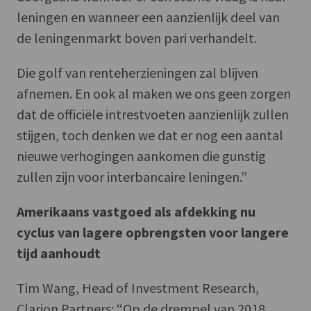
leningen en wanneer een aanzienlijk deel van
de leningenmarkt boven pari verhandelt.
Die golf van renteherzieningen zal blijven
afnemen. En ook al maken we ons geen zorgen
dat de officiële intrestvoeten aanzienlijk zullen
stijgen, toch denken we dat er nog een aantal
nieuwe verhogingen aankomen die gunstig
zullen zijn voor interbancaire leningen.”
Amerikaans vastgoed als afdekking nu
cyclus van lagere opbrengsten voor langere
tijd aanhoudt
Tim Wang, Head of Investment Research,
Clarion Partners: “Op de drempel van 2018