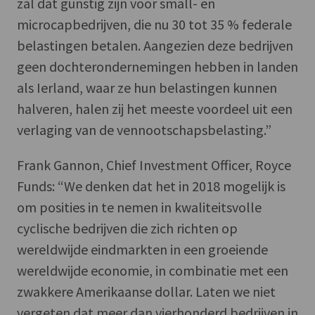
zal dat gunstig zijn voor small- en
microcapbedrijven, die nu 30 tot 35 % federale
belastingen betalen. Aangezien deze bedrijven
geen dochterondernemingen hebben in landen
als Ierland, waar ze hun belastingen kunnen
halveren, halen zij het meeste voordeel uit een
verlaging van de vennootschapsbelasting.”
Frank Gannon, Chief Investment Officer, Royce
Funds: “We denken dat het in 2018 mogelijk is
om posities in te nemen in kwaliteitsvolle
cyclische bedrijven die zich richten op
wereldwijde eindmarkten in een groeiende
wereldwijde economie, in combinatie met een
zwakkere Amerikaanse dollar. Laten we niet
vergeten dat meer dan vierhonderd bedrijven in