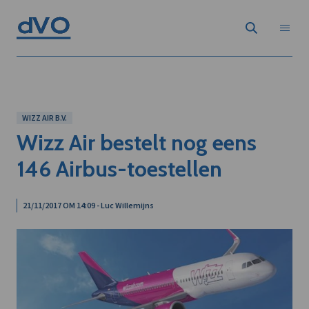
WIZZ AIR B.V.
Wizz Air bestelt nog eens
146 Airbus-toestellen
21/11/2017 OM 14:09 - Luc Willemijns