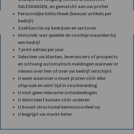
SALESKANSEN, en gematcht aan uw profiel
Persoonlijke bibliotheek (bewaar artikels per
bedrijf)
Zoekfunctie op bedrijven en sectoren
Historiek: wat speelde de voorbije maanden bij
een bedrijf
7 print edities per jaar
Selecteer uw klanten, leveranciers of prospects
en ontvang automatisch meldingen wanneer er
nieuws over hen of over uw bedrijf verschijnt.
U weet waarover u moet praten vóór elke
afspraak en wint tijd in voorbereiding
U mist geen relevante ontwikkelingen
U detecteert kansen vóór anderen
U bouwt structureel kennisvoordeel op
U begrijpt uw markt beter