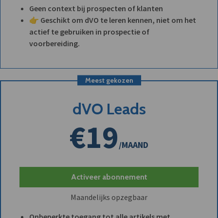
Geen context bij prospecten of klanten
👉 Geschikt om dVO te leren kennen, niet om het
actief te gebruiken in prospectie of
voorbereiding.
Meest gekozen
dVO Leads
€19
/MAAND
Activeer abonnement
Maandelijks opzegbaar
Onbeperkte toegang tot alle artikels met