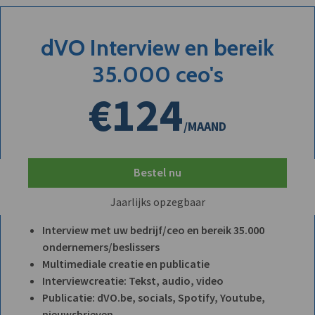
dVO Interview en bereik
35.000 ceo's
€124
/MAAND
Bestel nu
Jaarlijks opzegbaar
Interview met uw bedrijf/ceo en bereik 35.000
ondernemers/beslissers
Multimediale creatie en publicatie
Interviewcreatie: Tekst, audio, video
Publicatie: dVO.be, socials, Spotify, Youtube,
nieuwsbrieven, ...