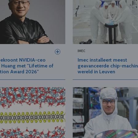
IMEC
bekroont NVIDIA-ceo
Imec installeert meest
 Huang met "Lifetime of
geavanceerde chip-machin
tion Award 2026"
wereld in Leuven