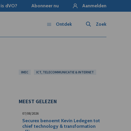
 is dVO?
Abonneer nu
Aanmelden
Ontdek
Zoek
IMEC
ICT, TELECOMMUNICATIE & INTERNET
MEEST GELEZEN
07/08/2026
Securex benoemt Kevin Ledegen tot
chief technology & transformation