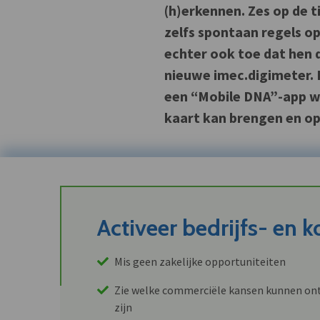
(h)erkennen. Zes op de 
zelfs spontaan regels o
echter ook toe dat hen da
nieuwe imec.digimeter. 
een “Mobile DNA”-app wa
kaart kan brengen en op 
Activeer bedrijfs- en 
Mis geen zakelijke opportuniteiten
Zie welke commerciële kansen kunnen ont
zijn