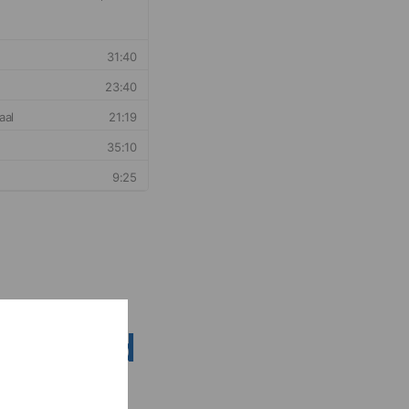
nsen rond