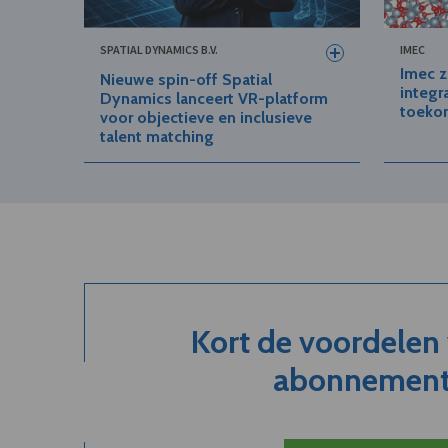
SPATIAL DYNAMICS B.V.
IMEC
Imec z
Nieuwe spin-off Spatial
integr
Dynamics lanceert VR-platform
toeko
voor objectieve en inclusieve
talent matching
Kort de voordelen
abonnement.