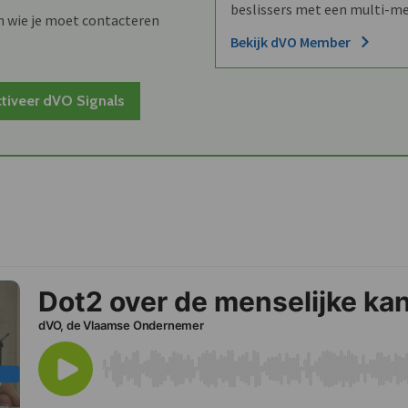
beslissers met een multi-me
n wie je moet contacteren
Bekijk dVO Member
tiveer dVO Signals