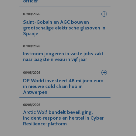
officer
07/08/2026
Saint-Gobain en AGC bouwen
grootschalige elektrische glasoven in
Spanje
07/08/2026
Instroom jongeren in vaste jobs zakt
naar laagste niveau in vijf jaar
06/08/2026
DP World investeert 48 miljoen euro
in nieuwe cold chain hub in
Antwerpen
06/08/2026
Arctic Wolf bundelt beveiliging,
incident-respons en herstel in Cyber
Resilience-platform