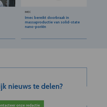
IMEC
Imec bereikt doorbraak in
massaproductie van solid-state
nano-poriën
jk nieuws te delen?
ntacteer onze redactie