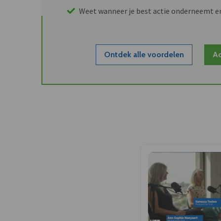
Weet wanneer je best actie onderneemt e
Ontdek alle voordelen
Ac