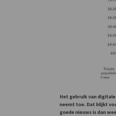
Het gebruik van digital
neemt toe. Dat blijkt vo
goede nieuws is dan weer