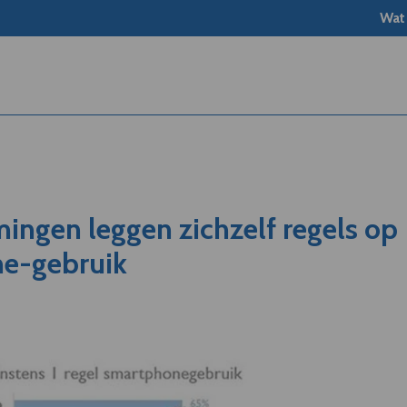
Wat
mingen leggen zichzelf regels op
ne-gebruik