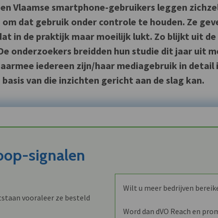
tien Vlaamse smartphone-gebruikers leggen zichze
p om dat gebruik onder controle te houden. Ze gev
t in de praktijk maar moeilijk lukt. Zo blijkt uit de
De onderzoekers breidden hun studie dit jaar uit m
armee iedereen zijn/haar mediagebruik in detail 
basis van die inzichten gericht aan de slag kan.
koop-signalen
Wilt u meer bedrijven bereik
staan vooraleer ze besteld
Word dan dVO Reach en promo