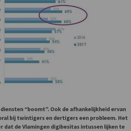
e diensten “boomt”. Ook de afhankelijkheid ervan
oral bij twintigers en dertigers een probleem. Het
 dat de Vlamingen digibesitas intussen lijken te