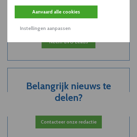
van een
Aanvaard alle cookies
abonnement...
Instellingen aanpassen
Neem dVO Leads
Belangrijk nieuws te
delen?
Contacteer onze redactie