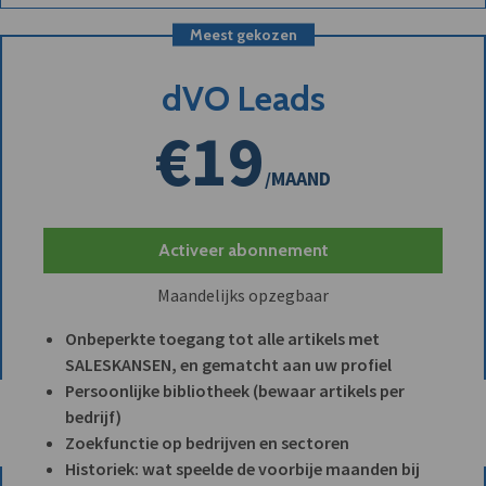
Meest gekozen
dVO Leads
€19
/MAAND
Activeer abonnement
Maandelijks opzegbaar
Onbeperkte toegang tot alle artikels met
SALESKANSEN, en gematcht aan uw profiel
Persoonlijke bibliotheek (bewaar artikels per
bedrijf)
Zoekfunctie op bedrijven en sectoren
Historiek: wat speelde de voorbije maanden bij