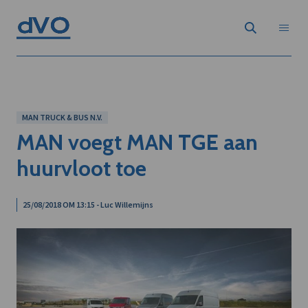
MAN TRUCK & BUS N.V.
MAN voegt MAN TGE aan
huurvloot toe
25/08/2018 OM 13:15 - Luc Willemijns