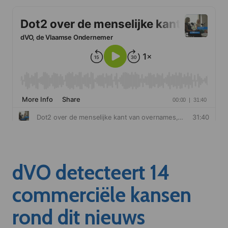
dVO detecteert 14
commerciële kansen
rond dit nieuws