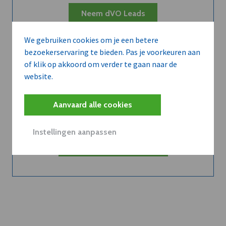
Neem dVO Leads
We gebruiken cookies om je een betere
bezoekerservaring te bieden. Pas je voorkeuren aan
of klik op akkoord om verder te gaan naar de
website.
Belangrijk nieuws te
delen?
Aanvaard alle cookies
Instellingen aanpassen
Contacteer onze redactie