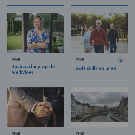
VDAB
VDAB
Taalcoaching op de
Soft skills en leren
werkvloer
VDAB
VDAB