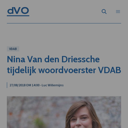
VDAB
Nina Van den Driessche
tijdelijk woordvoerster VDAB
27/08/2018 OM 14:00 - Luc Willemijns