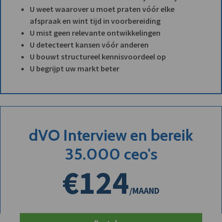
U weet waarover u moet praten vóór elke
afspraak en wint tijd in voorbereiding
U mist geen relevante ontwikkelingen
U detecteert kansen vóór anderen
U bouwt structureel kennisvoordeel op
U begrijpt uw markt beter
dVO Interview en bereik
35.000 ceo's
€124
/MAAND