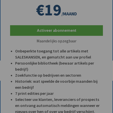
€19
/MAAND
Activeer abonnement
Maandelijks opzegbaar
Onbeperkte toegang tot alle artikels met
SALESKANSEN, en gematcht aan uw profiel
Persoonlijke bibliotheek (bewaar artikels per
bedrijf)
Zoekfunctie op bedrijven en sectoren
Historiek: wat speelde de voorbije maanden bij
een bedrijf
7 print edities per jaar
Selecteer uw klanten, leveranciers of prospects
en ontvang automatisch meldingen wanneer er
nieuws over hen of over uw bedrijf verschijnt.