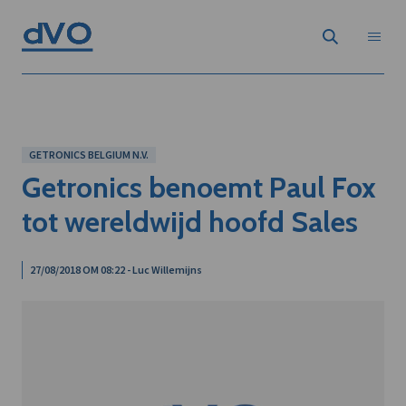
GETRONICS BELGIUM N.V.
Getronics benoemt Paul Fox
tot wereldwijd hoofd Sales
27/08/2018 OM 08:22 - Luc Willemijns