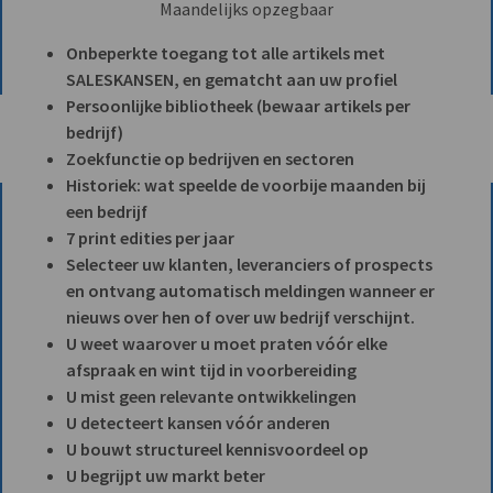
Maandelijks opzegbaar
Onbeperkte toegang tot alle artikels met
SALESKANSEN, en gematcht aan uw profiel
Persoonlijke bibliotheek (bewaar artikels per
bedrijf)
Zoekfunctie op bedrijven en sectoren
Historiek: wat speelde de voorbije maanden bij
een bedrijf
7 print edities per jaar
Selecteer uw klanten, leveranciers of prospects
en ontvang automatisch meldingen wanneer er
nieuws over hen of over uw bedrijf verschijnt.
U weet waarover u moet praten vóór elke
afspraak en wint tijd in voorbereiding
U mist geen relevante ontwikkelingen
U detecteert kansen vóór anderen
U bouwt structureel kennisvoordeel op
U begrijpt uw markt beter