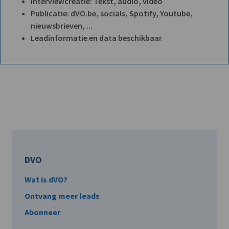
Interviewcreatie: Tekst, audio, video
Publicatie: dVO.be, socials, Spotify, Youtube,
nieuwsbrieven, ...
Leadinformatie en data beschikbaar
DVO
Wat is dVO?
Ontvang meer leads
Abonneer