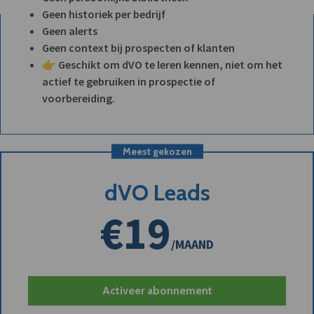
Geen historiek per bedrijf
Geen alerts
Geen context bij prospecten of klanten
👉 Geschikt om dVO te leren kennen, niet om het
actief te gebruiken in prospectie of
voorbereiding.
Meest gekozen
dVO Leads
€19
/MAAND
Activeer abonnement