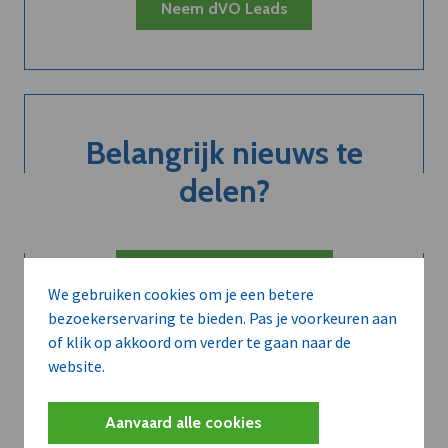
Neem dVO Leads
Belangrijk nieuws te
delen?
Contacteer onze redactie
We gebruiken cookies om je een betere
bezoekerservaring te bieden. Pas je voorkeuren aan
of klik op akkoord om verder te gaan naar de
website.
Aanvaard alle cookies