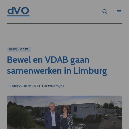
BEWEL V.Z.W.
Bewel en VDAB gaan
samenwerken in Limburg
07/09/2018 OM 14:24 - Luc Willemijns