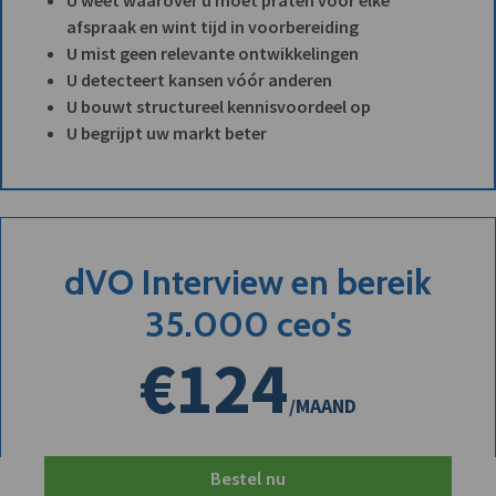
afspraak en wint tijd in voorbereiding
U mist geen relevante ontwikkelingen
U detecteert kansen vóór anderen
U bouwt structureel kennisvoordeel op
U begrijpt uw markt beter
dVO Interview en bereik
35.000 ceo's
€124
/MAAND
Bestel nu