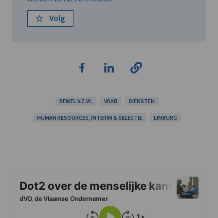
Volg
BEWEL V.Z.W.
VDAB
DIENSTEN
HUMAN RESOURCES, INTERIM & SELECTIE
LIMBURG