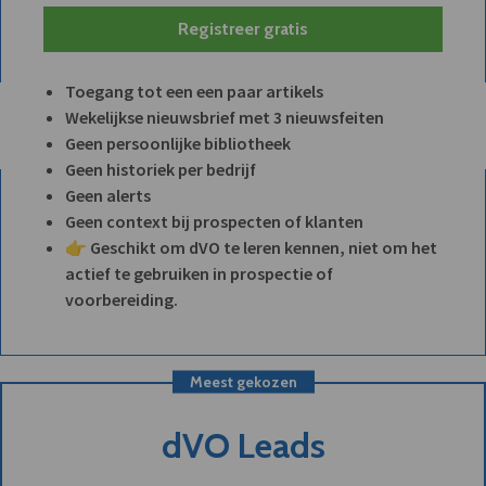
Registreer gratis
Toegang tot een een paar artikels
Wekelijkse nieuwsbrief met 3 nieuwsfeiten
Geen persoonlijke bibliotheek
Geen historiek per bedrijf
Geen alerts
Geen context bij prospecten of klanten
👉 Geschikt om dVO te leren kennen, niet om het
actief te gebruiken in prospectie of
voorbereiding.
Meest gekozen
dVO Leads