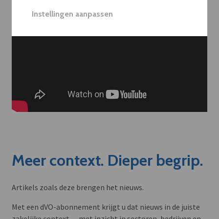
Instellingen aanpassen
Meer context. Dieper begrip.
Artikels zoals deze brengen het nieuws.
Met een dVO-abonnement krijgt u dat nieuws in de juiste
zakelijke context — met inzicht in sectoren, bedrijven en