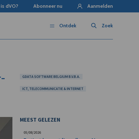
 is dVO?
Abonneer nu
Aanmelden
Ontdek
Zoek
r-
GDATA SOFTWARE BELGIUM B.V.B.A.
ICT, TELECOMMUNICATIE & INTERNET
MEEST GELEZEN
05/08/2026