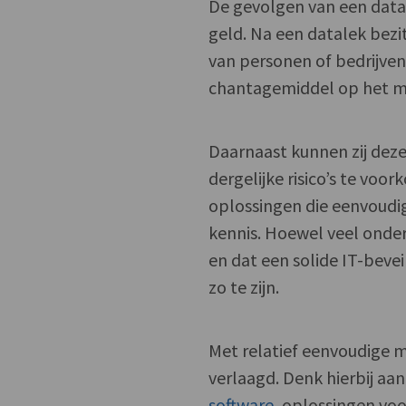
De gevolgen van een dat
geld. Na een datalek bezi
van personen of bedrijven
chantagemiddel op het mo
Daarnaast kunnen zij dez
dergelijke risico’s te v
oplossingen die eenvoudig 
kennis. Hoewel veel onde
en dat een solide IT-bevei
zo te zijn.
Met relatief eenvoudige m
verlaagd. Denk hierbij aa
software
, oplossingen vo