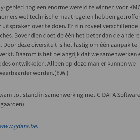
ity-gebied nog een enorme wereld te winnen voor KMO
emers wel technische maatregelen hebben getroffe
er uitspraken over te doen. Er zijn zoveel verschillende
ches. Bovendien doet de één het beter dan de andere
 Door deze diversiteit is het lastig om één aanpak te
 werkt. Daarom is het belangrijk dat we samenwerken 
es ontwikkelen. Alleen op deze manier kunnen we
weerbaarder worden.(E.W.)
kwam tot stand in samenwerking met G DATA Softwar
ijgaarden)
www.gdata.be
.