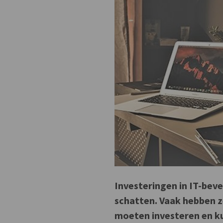
Investeringen in IT-bevei
schatten. Vaak hebben z
moeten investeren en kun