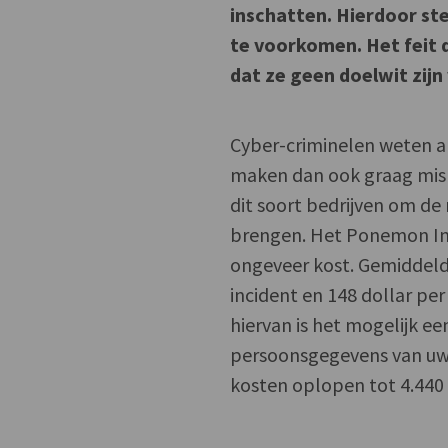
inschatten. Hierdoor ste
te voorkomen. Het feit d
dat ze geen doelwit zijn
Cyber-criminelen weten 
maken dan ook graag misb
dit soort bedrijven om de 
brengen. Het Ponemon Ins
ongeveer kost. Gemiddeld 
incident en 148 dollar pe
hiervan is het mogelijk ee
persoonsgegevens van uw k
kosten oplopen tot 4.440 