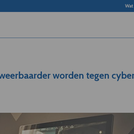
Wat
eerbaarder worden tegen cybe