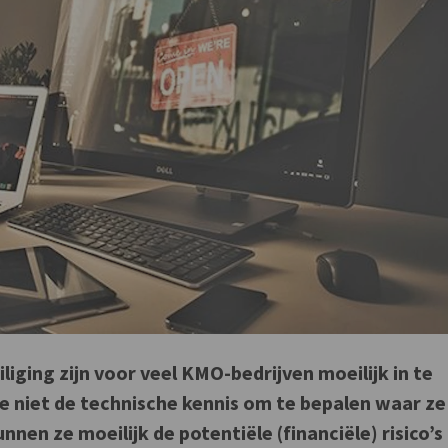
liging zijn voor veel KMO-bedrijven moeilijk in te
e niet de technische kennis om te bepalen waar ze
nen ze moeilijk de potentiële (financiële) risico’s