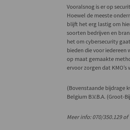
Vooralsnog is er op secur
Hoewel de meeste ondern
blijft het erg lastig om hi
soorten bedrijven en bran
het om cybersecurity gaat.
bieden die voor iedereen
op maat gemaakte method
ervoor zorgen dat KMO’s 
(Bovenstaande bijdrage 
Belgium B.V.B.A. (Groot-B
Meer info: 070/350.129 of