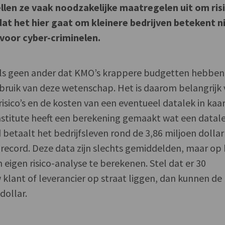
llen ze vaak noodzakelijke maatregelen uit om risi
at het hier gaat om kleinere bedrijven betekent n
 voor cyber-criminelen.
als geen ander dat KMO’s krappere budgetten hebben
ruik van deze wetenschap. Het is daarom belangrijk 
risico’s en de kosten van een eventueel datalek in kaar
titute heeft een berekening gemaakt wat een datal
betaalt het bedrijfsleven rond de 3,86 miljoen dollar
r record. Deze data zijn slechts gemiddelden, maar op 
n eigen risico-analyse te berekenen. Stel dat er 30
lant of leverancier op straat liggen, dan kunnen de
dollar.