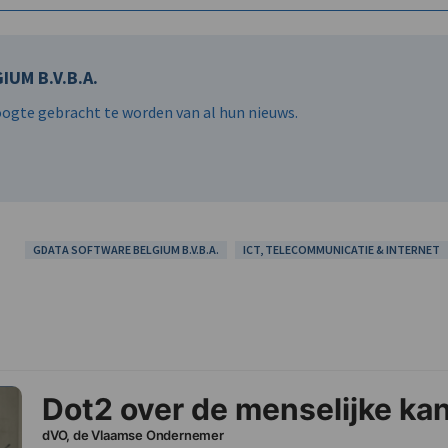
UM B.V.B.A.
hoogte gebracht te worden van al hun nieuws.
GDATA SOFTWARE BELGIUM B.V.B.A.
ICT, TELECOMMUNICATIE & INTERNET