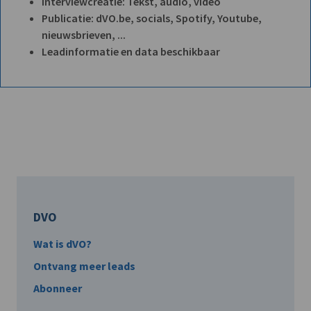
Interviewcreatie: Tekst, audio, video
Publicatie: dVO.be, socials, Spotify, Youtube,
nieuwsbrieven, ...
Leadinformatie en data beschikbaar
DVO
Wat is dVO?
Ontvang meer leads
Abonneer