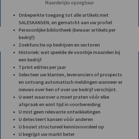
Maandelijks opzegbaar
Onbeperkte toegang tot alle artikels met
SALESKANSEN, en gematcht aan uw profiel
Persoonlijke bibliotheek (bewaar artikels per
bedrijf)
Zoekfunctie op bedrijven en sectoren
Historiek: wat speelde de voorbije maanden bij
een bedrijf
7 print edities per jaar
Selecteer uw klanten, leveranciers of prospects
en ontvang automatisch meldingen wanneer er
nieuws over hen of over uw bedrijf verschijnt.
U weet waarover u moet praten vóór elke
afspraak en wint tijd in voorbereiding
U mist geen relevante ontwikkelingen
U detecteert kansen vóór anderen
U bouwt structureel kennisvoordeel op
U begrijpt uw markt beter