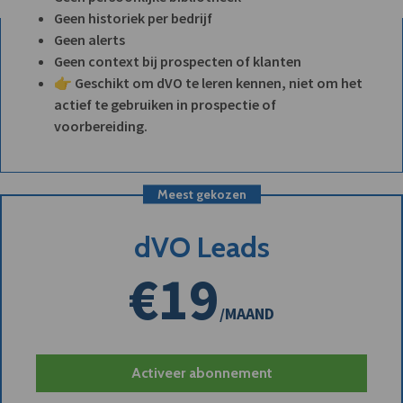
Geen historiek per bedrijf
Geen alerts
Geen context bij prospecten of klanten
👉 Geschikt om dVO te leren kennen, niet om het
actief te gebruiken in prospectie of
voorbereiding.
Meest gekozen
dVO Leads
€19
/MAAND
Activeer abonnement