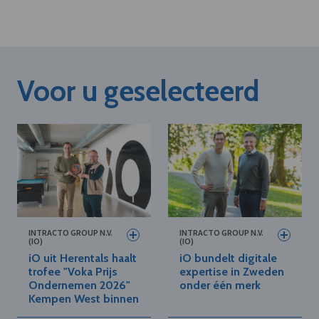
Voor u geselecteerd
INTRACTO GROUP N.V.
INTRACTO GROUP N.V.
(IO)
(IO)
iO uit Herentals haalt
iO bundelt digitale
trofee "Voka Prijs
expertise in Zweden
Ondernemen 2026"
onder één merk
Kempen West binnen