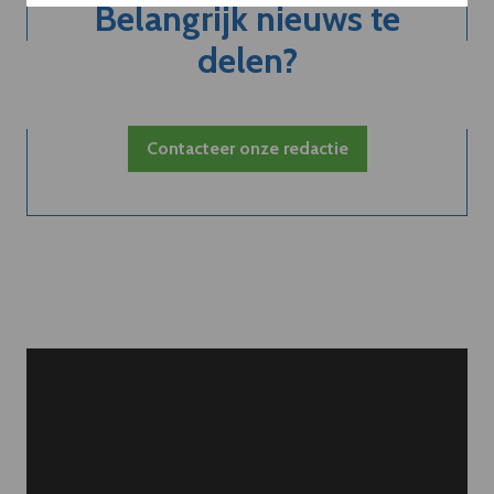
Belangrijk nieuws te
delen?
Contacteer onze redactie