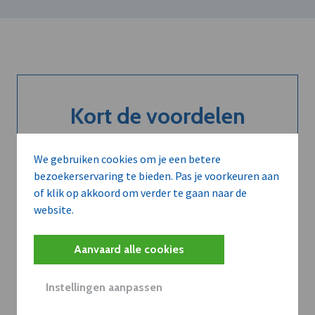
Kort de voordelen
van een
We gebruiken cookies om je een betere
abonnement...
bezoekerservaring te bieden. Pas je voorkeuren aan
of klik op akkoord om verder te gaan naar de
website.
Neem dVO Leads
Aanvaard alle cookies
Instellingen aanpassen