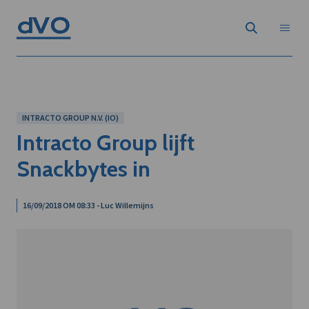
INTRACTO GROUP N.V. (IO)
Intracto Group lijft
Snackbytes in
16/09/2018 OM 08:33 - Luc Willemijns