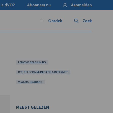
 is dVO?
Abonneer nu
Aanmelden
Ontdek
Zoek
LENOVO BELGIUM B.V.
ICT, TELECOMMUNICATIE & INTERNET
VLAAMS-BRABANT
MEEST GELEZEN