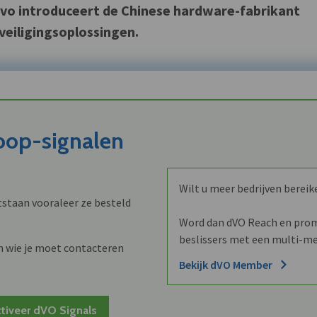
vo introduceert de Chinese hardware-fabrikant
eiligingsoplossingen.
koop-signalen
Wilt u meer bedrijven bereik
staan vooraleer ze besteld
Word dan dVO Reach en promo
beslissers met een multi-me
n wie je moet contacteren
Bekijk dVO Member
tiveer dVO Signals