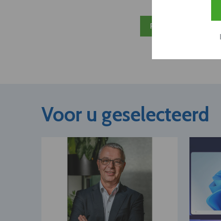
Plan 20 min inzicht
Voor u geselecteerd