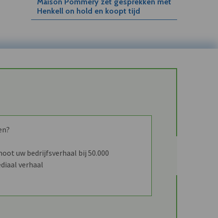
Maison Pommery zet gesprekken met
Henkell on hold en koopt tijd
en?
ot uw bedrijfsverhaal bij 50.000
diaal verhaal