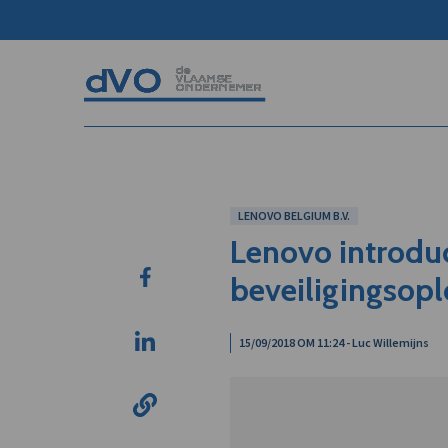
LENOVO BELGIUM B.V.
Lenovo introdu
beveiligingsop
15/09/2018 OM 11:24 - Luc Willemijns