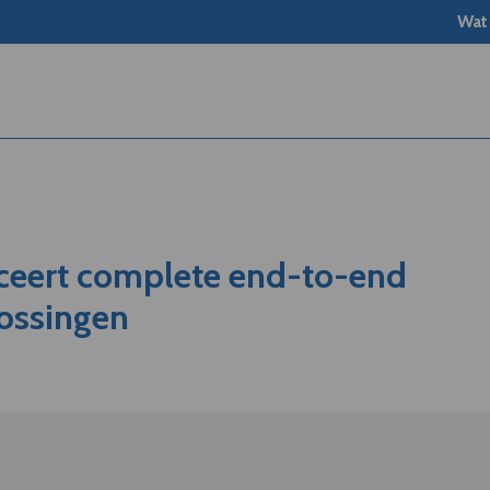
Wat
ceert complete end-to-end
lossingen