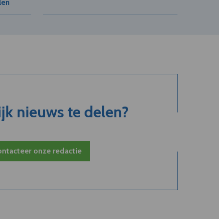
len
jk nieuws te delen?
ntacteer onze redactie