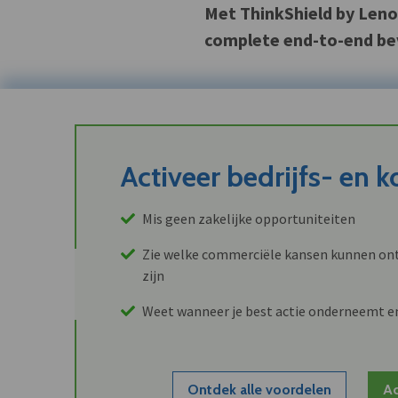
Met ThinkShield by Leno
complete end-to-end bev
Activeer bedrijfs- en 
Mis geen zakelijke opportuniteiten
Zie welke commerciële kansen kunnen ont
zijn
Weet wanneer je best actie onderneemt e
Ontdek alle voordelen
Ac