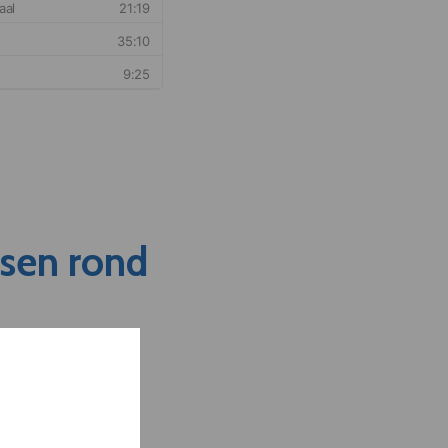
nsen rond