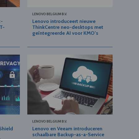
LENOVO BELGIUM B.V.
t-
Lenovo introduceert nieuwe
T-
ThinkCentre neo-desktops met
geïntegreerde AI voor KMO’s
LENOVO BELGIUM B.V.
Shield
Lenovo en Veeam introduceren
schaalbare Backup-as-a-Service